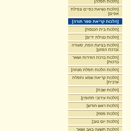
[הלכות תפלה]
[הלכות נשיאת כפיים ונפילת
אפים]
[הלכות קריאת ספר תורה]
[הלכות בית הכנסת]
[הלכות נטילת ידים]
[הלכות בציעת הפת, סעודה
וברכת המזון]
[הלכות ברכת הפירות ושאר
ברכות]
[הלכות הלכות תפלת מנחה]
[הלכות קריאת שמע ותפלת
ערבית]
[הלכות שבת]
[הלכות עירובי תחומין]
[הלכות ראש חודש]
[הלכות פסח]
[הלכות יום טוב]
[הלכות תשעה באב ושאר