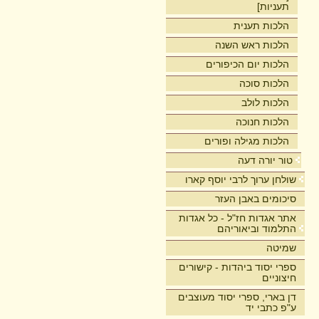
תעניות]
הלכות תענית
הלכות ראש השנה
הלכות יום הכיפורים
הלכות סוכה
הלכות לולב
הלכות חנוכה
הלכות מגילה ופורים
טור יורה דעה
שולחן ערוך לרבי יוסף קארו
סיכומים באבן העזר
אתר אגדות חז"ל - כל אגדות
התלמוד וביאוריהם
שמיטה
ספרי יסוד ביהדות - קישורים
חיצוניים
דן בארי, ספרי יסוד מעוצבים
ע"פ כתבי יד