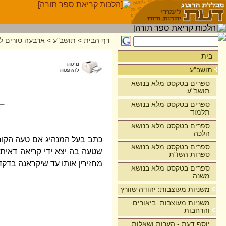
דף הבית
>
תושב"ע
>
ארבעה טורים לר
בית
תושב"ע
ספרים בטקסט מלא בנושא
תושב"ע
ספרים בטקסט מלא בנושא
תלמוד
ספרים בטקסט מלא בנושא
הלכה
כתב בעל המנהיג אם טעה הקורא 
ספרים בטקסט מלא בנושא
שטעה בה יצא ידי קריאה דאית
ספרות השו"ת
מחזירין אותו עד שיקראנה בדקד
ספרים בטקסט מלא בנושא
משנה
משניות מעוצבות: יהודה שוורץ
משניות מעוצבות: ביאורים
והרחבות
יוסף דעת - הערות ושאלות