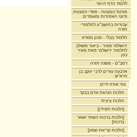
ללומד הדף היומי
פורטל המצוות - ספרי המצוות,
פיוטי האזהרות ומאמרים
עבודות בתושב"ע לתלמודי
תורה
תלמוד בבלי - מכון ממרא
ירושלמי מאיר - ביאור משולב
לתלמוד ירושלמי מאת מאיר
כהן
רמב"ם - משנה תורה
ארבעה טורים לרבי יעקב בן
הרא"ש
טור אורח חיים
הלכות הנהגת אדם בבקר
הלכות ציצית
[הלכות תפילין]
[הלכות ברכות השחר ושאר
ברכות]
[הלכות קריאת שמע]