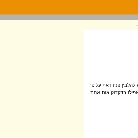
הלבין פניו דאף על פי
פילו בדקדוק אות אחת