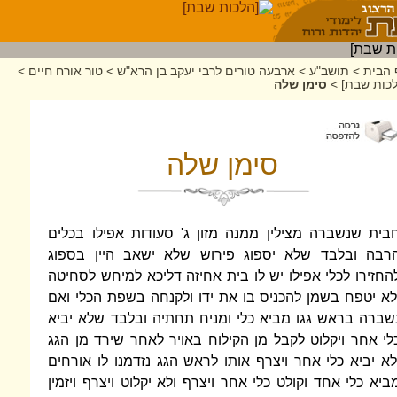
 הבית
>
תושב"ע
>
ארבעה טורים לרבי יעקב בן הרא"ש
>
טור אורח חיים
>
לכות שבת]
>
סימן שלה
סימן שלה
בית שנשברה מצילין ממנה מזון ג' סעודות אפילו בכלים
רבה ובלבד שלא יספוג פירוש שלא ישאב היין בספוג
החזירו לכלי אפילו יש לו בית אחיזה דליכא למיחש לסחיטה
לא יטפח בשמן להכניס בו את ידו ולקנחה בשפת הכלי ואם
שברה בראש גגו מביא כלי ומניח תחתיה ובלבד שלא יביא
לי אחר ויקלוט לקבל מן הקילוח באויר לאחר שירד מן הגג
לא יביא כלי אחר ויצרף אותו לראש הגג נזדמנו לו אורחים
ביא כלי אחד וקולט כלי אחר ויצרף ולא יקלוט ויצרף ויזמין