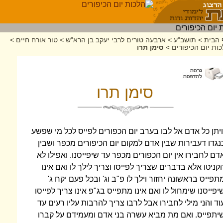
 הבית
>
תושב"ע
>
ארבעה טורים לרבי יעקב בן הרא"ש
>
טור אורח חיים
>
ות יום הכיפורים
>
סימן תרו
סימן תרו
ויתן כל אדם אל לבו בערב יום הכפורים לפייס לכל מי שפשע
נגדו דעבירות שבין אדם למקום יום הכיפורים מכפר ושבין
דם לחבירו אין יום הכפורים מכפר עד שיפייסנו. ואפילו לא
קניטו אלא בדברים שצריך לפייסו וצריך לילך לו ואם אינו
תפייס בראשונה יחזור וילך לו פ"ב וג' ובכל פעם יקח ג'
יפייסנו שימחול לו ואם אינו מתפייס בג"פ אינו צריך לפייסו
וד והני מילי לחבירו אבל לרבו צריך להרבות עליו רעים עד
יתפייס. ואם מת מביא עשרה בני אדם ומעמידם על קברו