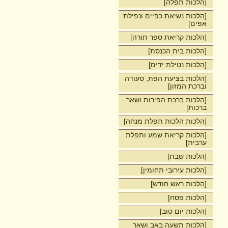
[הלכות תפלה]
[הלכות נשיאת כפיים ונפילת
אפים]
[הלכות קריאת ספר תורה]
[הלכות בית הכנסת]
[הלכות נטילת ידים]
[הלכות בציעת הפת, סעודה
וברכת המזון]
[הלכות ברכת הפירות ושאר
ברכות]
[הלכות הלכות תפלת מנחה]
[הלכות קריאת שמע ותפלת
ערבית]
[הלכות שבת]
[הלכות עירובי תחומין]
[הלכות ראש חודש]
[הלכות פסח]
[הלכות יום טוב]
[הלכות תשעה באב ושאר