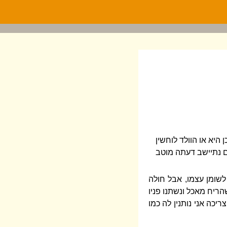
היא או הוולד לוחשין
אם נתיישב דעתה מוטב
שומן עצמו, אבל חולה
שהריח מאכל ונשתנו פניו
יכה אני נותנין לה כמו