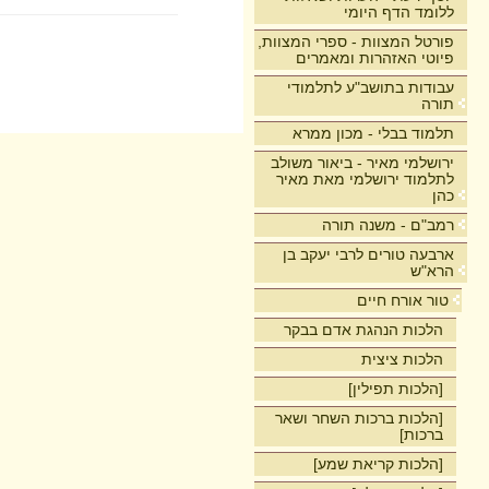
ללומד הדף היומי
פורטל המצוות - ספרי המצוות,
פיוטי האזהרות ומאמרים
עבודות בתושב"ע לתלמודי
תורה
תלמוד בבלי - מכון ממרא
ירושלמי מאיר - ביאור משולב
לתלמוד ירושלמי מאת מאיר
כהן
רמב"ם - משנה תורה
ארבעה טורים לרבי יעקב בן
הרא"ש
טור אורח חיים
הלכות הנהגת אדם בבקר
הלכות ציצית
[הלכות תפילין]
[הלכות ברכות השחר ושאר
ברכות]
[הלכות קריאת שמע]