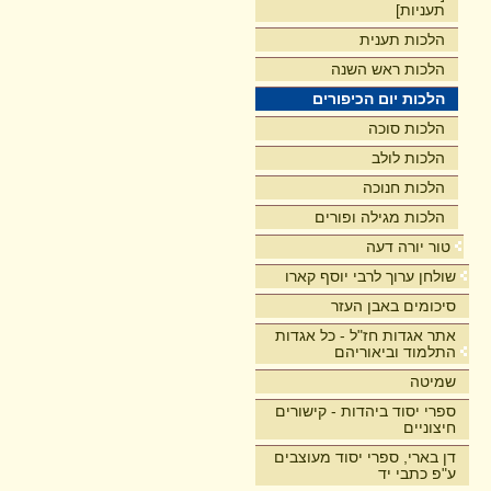
תעניות]
הלכות תענית
הלכות ראש השנה
הלכות יום הכיפורים
הלכות סוכה
הלכות לולב
הלכות חנוכה
הלכות מגילה ופורים
טור יורה דעה
שולחן ערוך לרבי יוסף קארו
סיכומים באבן העזר
אתר אגדות חז"ל - כל אגדות
התלמוד וביאוריהם
שמיטה
ספרי יסוד ביהדות - קישורים
חיצוניים
דן בארי, ספרי יסוד מעוצבים
ע"פ כתבי יד