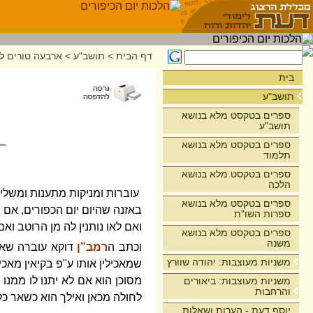
דף הבית
>
תושב"ע
>
ארבעה טורים לר
בית
תושב"ע
ספרים בטקסט מלא בנושא
תושב"ע
ספרים בטקסט מלא בנושא
תלמוד
ספרים בטקסט מלא בנושא
הלכה
עוברות ומניקות מתענות ומשלימ
ספרים בטקסט מלא בנושא
באזנה שהיום יום הכפורים, אם 
ספרות השו"ת
ואם לאו נותנין לה מן הרוטב וא
ספרים בטקסט מלא בנושא
משנה
וכתב ה
רמב”ן
דוקא עוברה שאי
משניות מעוצבות: יהודה שוורץ
שמאכילין אותו ע"פ בקיאין מאכי
מסוכן הוא אם לא יתנו לו ממנו ו
משניות מעוצבות: ביאורים
והרחבות
לחולה מכאן ואילך הוא כשאר כ
יוסף דעת - הערות ושאלות