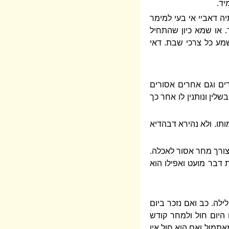
יד.
ה דאביי אי בעי למימר
. או שמא כיון שהתחיל
מע כל צרכי שבת. דאי
ים וגם אחרים אסורים
לין ונותנין לו אחר כך
תו. ולא נהירא דבהדיא
צורך מחר אסור לאכלה.
 דבר מועט ואפילו הוא
לה. כב ואם נזכר ביום
 היום חול ולמחר קודש
מאתמול ואם הוא חול אין