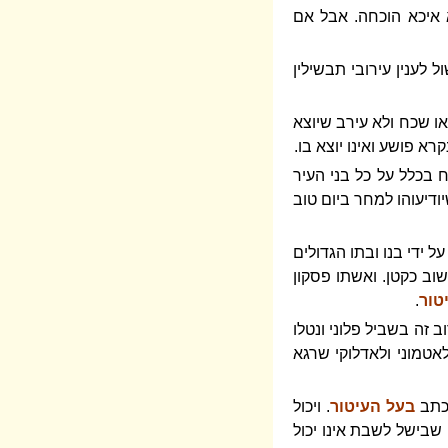
 איכא הוכחה. אבל אם
 לענין עירובי תבשילין
או שכח ולא עירב שיוצא
א פושע ואינו יוצא בו.
 בכלל על כל בני העיר
ודיעוהו למחר ביום טוב
ל ידי בנו ובתו הגדולים
שוב כקטן. ואשתו פסקון
טור
.
ב זה בשביל פלוני ונטלו
לאטמוני ולאדלוקי שרגא
 כתב
בעל העיטור
. ויכול
 שבישל לשבת אינו יכול