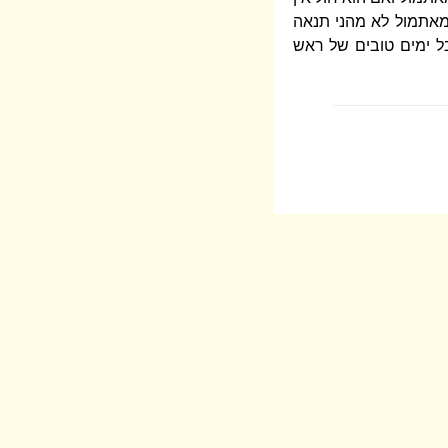
 מאתמול לא מהני תנאה
בל ימים טובים של ראש