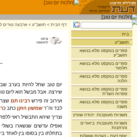
דף הבית
>
תושב"ע
>
ארבעה טורים לר
בית
תושב"ע
ספרים בטקסט מלא בנושא
תושב"ע
ספרים בטקסט מלא בנושא
תלמוד
ספרים בטקסט מלא בנושא
הלכה
יום טוב שחל להיות בערב שב
ספרים בטקסט מלא בנושא
שירצה. אבל מבשל הוא ליום טוב
ספרות השו"ת
ועירוב זה פירש
רבינו תם
שצריך
ספרים בטקסט מלא בנושא
משנה
לבד וה"ר
שמשון הזקן
כתב כ
רב
משניות מעוצבות: יהודה שוורץ
וצריך שיהא התבשיל ראוי ללפת ב
משניות מעוצבות: ביאורים
ואפילו עדשים שנשארו בשולי ה
והרחבות
בתחלתו בין בסופו בין לאחד בין
יוסף דעת - הערות ושאלות