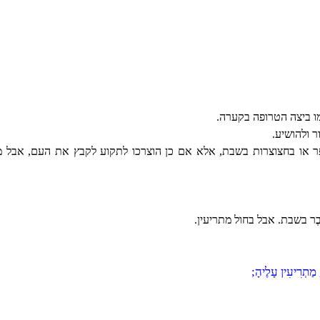
 ביצה הטרופה בקערה.
 ולהושיע.
ר או בחצוצרות בשבת, אלא אם כן הוצרכו לתקוע לקבץ את העם, אבל מת
ֶר בשבת. אבל בחול מתריעין.
 מַתְרִיעִין עָלֶיהָ;