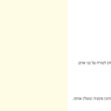
ן לטורח על בני אדם.
ין סימניה ונוטלין אותה.