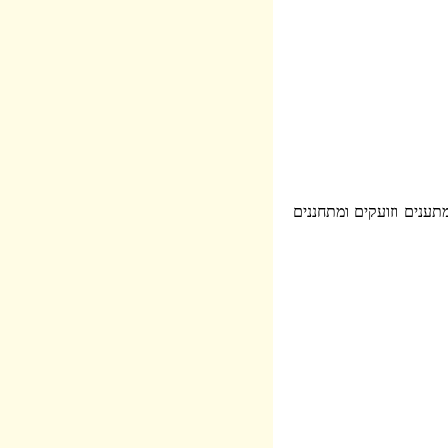
ענים וזועקים ומתחננים