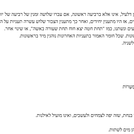
 דלעיל, אינו אלא ברביעה ראשונה, אם עברו שלושה זמנין של רביעה של י
ם, אז היו מתענין יחידים, ואחר כך מתענין הצבור שלוש עשרה תעניות על 
עים ונשתנו, כמו "תחת חטה יצא חוח תחת שעורה באשה", או שינוי אחר.
ות. שכל חומר האמור בתעניות האחרונות נוהגין מיד בראשונות.
לשניה.
מְּעָרוֹת
 בנחת, שזה יפה לצמחים ולעשבים, ואינו מועיל לאילנות.
ן מים לשתות.