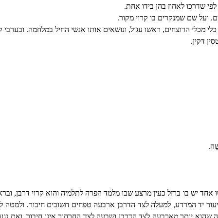
לפי שדרכו לאחוז בהן בידו אחת.
. ועל שם שמנקרים בו קרוי מקור.
 כלי מכלי הרוצחים, ראשו עגול, ונושאים אותו אנשי החיל במלחמה. ובערבי קור
ין דקין.
ָּׁה.
חד יש בו ברזל כעין מרצע שבו מלמד הפרה לתלמיה והוא קרוי דרבן, וברא
יעור יד המרדע, למעלה לצד הדרבן ארבעה טפחים חשובים חיבור, ולמטה 
ומה שהוא יותר מארבעה לצד הדרבן ושבעה לצד החרחור אינו חיבור, ואם נ