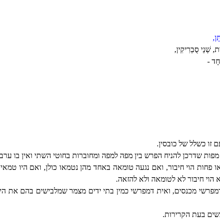
ָן,
, שְׁנֵי סֻבְרִיקִין,
חָד -
ם זו כשלל של כובסין.
ם מפות שדרכן להניח הפרש בין מפה למפה ומחוברות בחוטי השתי ואין בו ערב.
או פחות הוי חיבור, ואם נגעה טומאה באחד מהן נטמאו כולן, ואם היו טמא
לא הוי חיבור לא לטומאה ולא להזאה.
דמפרשי מכנסים, ואית דמפרשי כמין בתי ידים מצמר שמלבישים בהם את הי
ים בעת הקרירות.