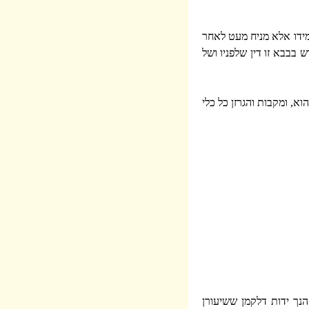
מידו אלא מניח מעט לאחר
 בבבא זו דין שלפניו ושל
, ומקבות והגרזן כל כלי
הנך ידות דלקמן ששיעורן