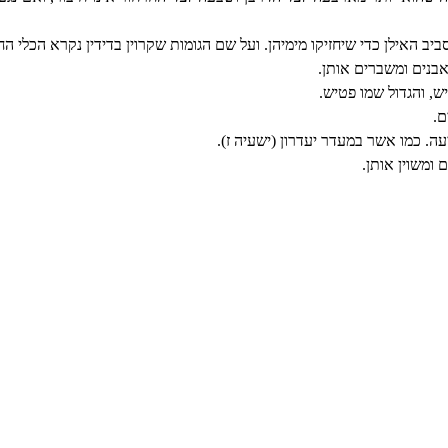
ביב האילן כדי שיחזיקו מימיהן. ועל שם הגומות שקרוין בדידין נקרא הכלי הח
בנים ומשברים אותן.
ש, והגדול שמו פטיש.
ם.
ה. כמו אשר במעדר יעדרון (ישעיה ז).
ומשוין אותן.