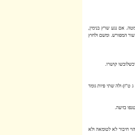
מטה. אם נגע שרץ בנימין,
עור המפורש. ומשם ולחוץ
כשלובשו קושרו.
 ט"ז) ולה שתי פיות גומד
פו בזיעה.
הוי חיבור לא לטומאה ולא