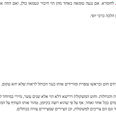
לחומרא. אם נגעה טומאה באחד מהן הוי חיבור ונטמאו כולן, ואם הוזה אחד
 הלכה כרבי יוסי.
דם חוט ובראשו עופרת ומורידים אותו כנגד הכותל לראות שלא יהא עקום.
 והגדולות. וחוט המשקולת דרישא דלא הוי אלא שנים עשר, מיירי במיוחד לב
ים בכל אחד ואחד, אף על פי שהוא רוצה בקיומן, טהור אותו העודף על המדה
 וגם הם צריכים למשקולת, וכן הציירים שמציירים צורה בכתלים.