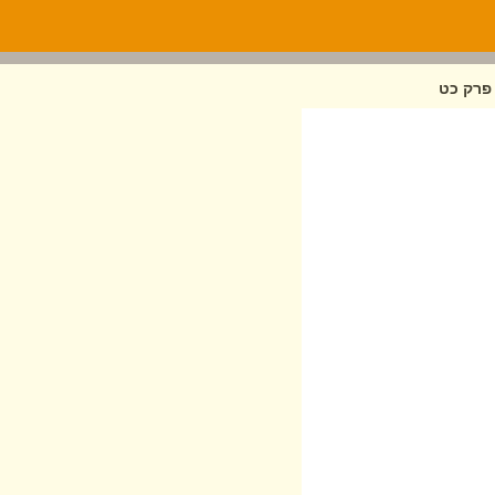
 פרק כט