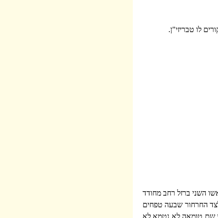
ים לו טבריזי"ן.
שו השני ברזל רחב מחודד
לצד החרחור שבעה טפחים
גע שם טומאה לא נטמא לא