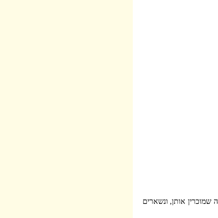
 שמוכרין אותן, ונשארים