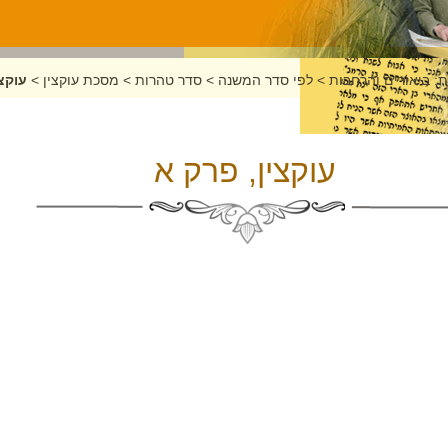
: ביאורים והרחבות
>
לפי סדר המשנה
>
סדר טהרות
>
מסכת עוקצין
>
עוקצי
עוקצין, פרק א