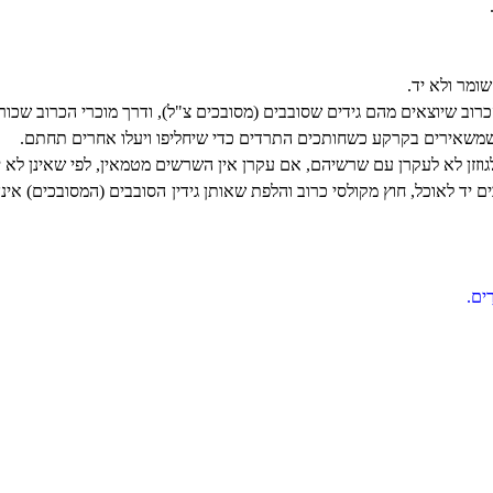
ומר ולא יד.
וב שיוצאים מהם גידים שסובבים (מסובכים צ"ל), ודרך מוכרי הכרוב שכורת
שאירים בקרקע כשחותכים התרדים כדי שיחליפו ויעלו אחרים תחתם.
זזן לא לעקרן עם שרשיהם, אם עקרן אין השרשים מטמאין, לפי שאינן לא י
 יד לאוכל, חוץ מקולסי כרוב והלפת שאותן גידין הסובבים (המסובכים) אינן
ֹרִים.