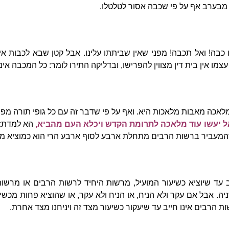
 מבערב אף על פי שכבה אסור לטלטלו.
 כבה! ואל תכבה! מפני שאין שביתתו עלינו. אבל קטן שבא לכבות אין 
מו אין בית דין מצווין להפרישו, ובדליקה התירו לומר: כל המכבה אינ
אכה מאבות מלאכות היא. ואף על פי שדבר זה עם כל גופי תורה מפי 
ל יעשו עוד מלאכה לתרומת הקדש ויכלא העם מהביא,
הא למדת:
שהמעביר ברשות הרבים מתחלת ארבע לסוף ארבע הרי הוא כמוציא מר
 עד שיוציא כשיעור המועיל, מרשות היחיד לרשות הרבים או מרשו
ניה. אבל אם עקר ולא הניח, או הניח ולא עקר, או שהוציא פחות מכשיע
הרבים אינו חייב עד שיעקור כשיעור מצד זה ויניחנו מצד אחרת.