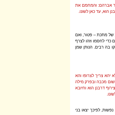
מר אברהם: והמחמם את
 הוא, עד כאן לשונו.
של מתכת – פטור, ואם
 כדי לחסמו וזהו לצרף
ו בה רבים. הנותן שמן
א יהא צריך לצרופו והא
משום מכבה ובפרק מילה
רוף דרבנן הוא וחיובא
ונו.
פשות, לפיכך יצאו בני