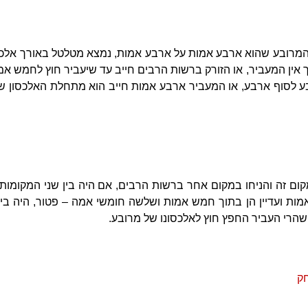
 המרובע שהוא ארבע אמות על ארבע אמות, נמצא מטלטל באורך אלכ
אין המעביר, או הזורק ברשות הרבים חייב עד שיעביר חוץ לחמש א
 לסוף ארבע, או המעביר ארבע אמות חייב הוא מתחלת האלכסון של
ם זה והניחו במקום אחר ברשות הרבים, אם היה בין שני המקומות 
אמות ועדיין הן בתוך חמש אמות ושלשה חומשי אמה – פטור, היה ב
שהרי העביר החפץ חוץ לאלכסונו של מרובע.
ק