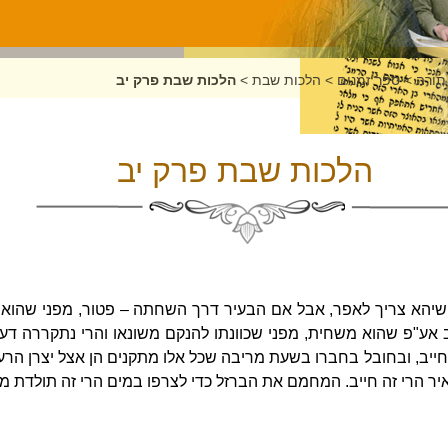
תורה
>
ספר זמנים
>
הלכות שבת
>
הלכות שבת פרק יב
הלכות שבת פרק יב
 שיהא צריך לאפר, אבל אם הבעיר דרך השחתה – פטור, מפני שהוא 
ב אע"פ שהוא משחית, מפני שכוונתו להנקם משונאו והרי נתקררה דע
ייב, ובחובל בחברו בשעת מריבה שכל אלו מתקנים הן אצל יצרן הרע.
ר הרי זה חייב. המחמם את הברזל כדי לצרפו במים הרי זה תולדת מב