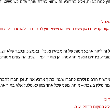
 למרובע זה, אלא במרובע זה שהוא כמדת אורך אדם כשיפשוט ידיו ו
טל וכו'
 קביעות כגון ששבת שם או שיצא חוץ לתחום בין לאנסו בין לרצונו, 
זה לתוך ארבע אמות של זה מביאין ואוכלין באמצע, ובלבד שלא יוצי
בלע בינתים הוא מותר עמהן והן מותרין עמו, ושנים החיצונים אסורים 
רשות הרבים וליתנו לחברו שעמו בתוך ארבע אמות, וכן חברו לחברו
מה מילין בשבת – מותר, מפני שכל אחד מהן לא טלטל אלא בתוך ארב
וכו'
לא במקום הדחק, ע"כ.