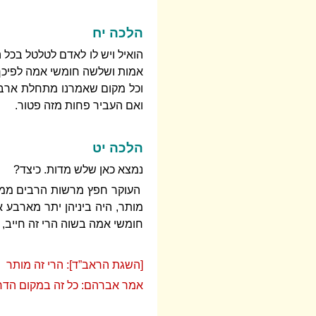
הלכה יח
הואיל ויש לו לאדם לטלטל בכל
אמות ושלשה חומשי אמה לפיכך 
וכל מקום שאמרנו מתחלת ארבע
ואם העביר פחות מזה פטור.
הלכה יט
נמצא כאן שלש מדות. כיצד?
העוקר חפץ מרשות הרבים ממקו
מותר, היה ביניהן יתר מארבע 
חומשי אמה בשוה הרי זה חייב, 
[השגת הראב”ד]: הרי זה מותר
אמר אברהם: כל זה במקום הדח