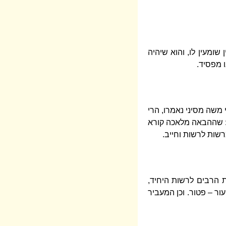
שומעין לו, והוא שיהיה
ו מפסיד.
משה מסיני נאמרו, הרי
 שההבאה מלאכה קורא
שות לרשות וחייב.
ת הרבים לרשות היחיד,
ור – פטור. וכן המעביר