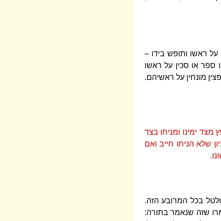
על ראשו ותופש בידו –
ו ספר או סכין על ראשו
פצין מונחין על ראשיהם.
 מצד ימינו ומניחו בצד
ן שלא הניחו חייב ואם
ו.
לטל בכל המרובע הזה.
אמרו שזה שנאמר בתורה: