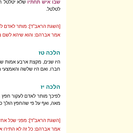
שבו איש תחתיו
שלא יטלטל חוץ
לטלטל.
[השגת הראב”ד]: מותר לאדם לטל
אמר אברהם: והוא שיהא לשם מקום
הלכה טז
היו שנים, מקצת ארבע אמות של 
חברו. ואם היו שלשה והאמצעי מו
הלכה יז
לפיכך מותר לאדם לעקור חפץ מ
מאה, ואף על פי שהחפץ הולך כ
[השגת הראב”ד]: מפני שכל אחד 
אמר אברהם: כל זה לא התירו א