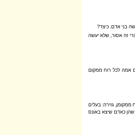
ה בני אדם. כיצד?
רי זה אסור, שלא יעשה
פים אמה לכל רוח ממקום
 ממקומן, גזירה: בעלים
י שהן כאדם שיצא באונס