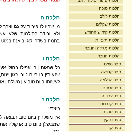
הלכות שופר וסוכה ולולב
הלכות סוכה
הלכות לולב
הלכה ה
הלכות שקלים
מי שהיו לו פירות על גגו וצרך 
הלכות קידוש החודש
ולא יורידם בסולמות, שלא יע
הלכות תעניות
בהמה בשדה, לא יביאנה במוט ל
הלכות מגילה וחנוכה
הלכות חנוכה
הלכה ו
ספר נשים
כל שנאותין בו אפילו בחול, אע"
ספר קדושה
שנאותין בו ביום טוב, כגון יי
ספר הפלאה
לעשותו ביום טוב אין משלחין אות
ספר זרעים
ספר עבודה
הלכה ז
ספר קרבנות
כיצד?
ספר טהרה
אין משלחין ביום טוב תבואה לפ
ספר נזיקין
שמבשלן ביום טוב או קולה אותן 
ספר קנין
בזה.