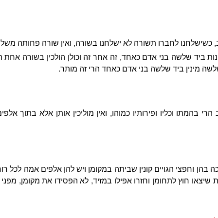
, כשישלחנו לחברו תשורה לא ישלחנו בשורה, ואין שורה פחותה משלש
ות ביד שלשה בני אדם כאחד, זה אחר זה וכולן הולכין בשורה אחת ה
שה מינין ביד שלשה בני אדם כאחד הרי זה מותר.
 הרי בהמתו וכליו ופירותיו כמוהו, ואין מוליכין אותן אלא בתוך אל
ה בהן וחפצי הגויים קונין שביתה במקומן ויש להן אלפים אמה לכל רוח
ת שיצאו חוץ לתחומן וחזרו אפילו במזיד, לא הפסידו את מקומן, מפנ