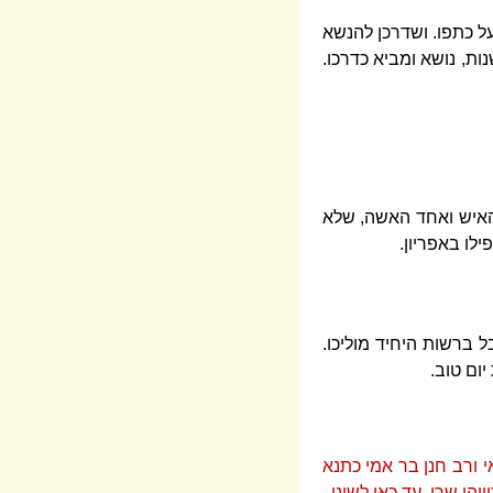
על כתפו. ושדרכן להנשא
נות, נושא ומביא כדרכו.
ד האיש ואחד האשה, שלא
ילו באפריון.
ל ברשות היחיד מוליכו.
ום טוב.
 ורב חנן בר אמי כתנא
ו שרו, עד כאן לשונו.