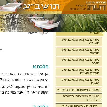
דף הבית
>
תושב"ע
>
רמב"ם - משנה 
בית
תושב"ע
ספרים בטקסט מלא בנושא
תושב"ע
ספרים בטקסט מלא בנושא
תלמוד
ספרים בטקסט מלא בנושא
הלכה
הלכה א
ספרים בטקסט מלא בנושא
ספרות השו"ת
אף על פי שהותרה הוצאה ביום ט
ספרים בטקסט מלא בנושא
אי אפשר לשנות – מותר. כיצד?
משנה
המביא כדי יין ממקום למקום, 
משניות מעוצבות: יהודה שוורץ
הקופה לאחוריו, אבל מוליכה ביד
משניות מעוצבות: ביאורים
והרחבות
יוסף דעת - הערות ושאלות
הלכה ב