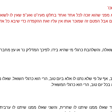
ו'
מפני שהוא זוכה לכל אחד ואחד בחלקו מעיו"ט ואע"פ שאין לו לשו
בל הפטם זה שמוכר אותו אין עליו זאת ההקפדה כדי שיבא כל אדם וי
ואלה, והשלהבת כרגלי מי שהיא בידו. לפיכך המדליק נר או עץ מחברו
 אף על פי שלא נתנו לו אלא ביום טוב, הרי הוא כרגלי השואל. שאלו ממ
בכל יום טוב, הרי הוא כרגלי המשאיל.
אלו ממנו שיתנו לו שחרית, והשני שאלו ממנו שיתנו לו ערבית, 