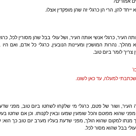
ים אמורים?
 ייחד להן, הרי הן כרגלי זה שהן מופקדין אצלו.
אותה העיר, כרגלי אנשי אותה העיר, ושל עולי בבל שהן מסורין לכל, כר
מהלך. נהרות המושכין ומעיינות הנובעין, כרגלי כל אדם, ואם היו 
צריך לומר ביום טוב.
'
כתבתי למעלה, עד כאן לשונו.
ה העיר, ושור של פטם, כרגלי מי שלקחו לשחטו ביום טוב, מפני שדע
פני שהוא מפוטם והכל שומעין שמעו ובאין לקנותו. וכן אם שחטו בעלי
 מנתו למקום שהוא הולך, מפני שדעת בעליו מערב יום טוב כך הוא: ש
עולי בבל שהוא מסור לכל.