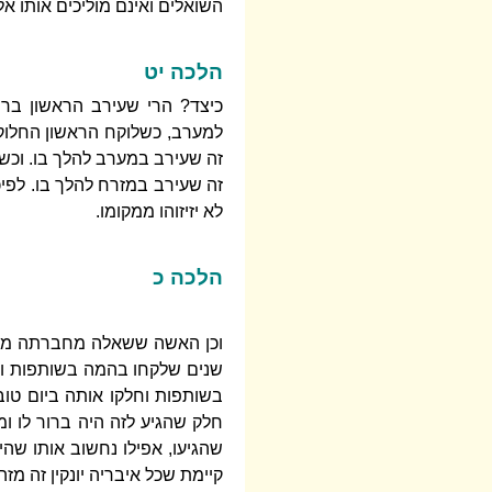
השואלים ואינם מוליכים אותו אל
הלכה יט
כיצד? הרי שעירב הראשון בר
למערב, כשלוקח הראשון החלוק,
זה שעירב במערב להלך בו. וכשי
זה שעירב במזרח להלך בו. לפי
לא יזיזוהו ממקומו.
הלכה כ
וכן האשה ששאלה מחברתה מים א
שנים שלקחו בהמה בשותפות ושח
בשותפות וחלקו אותה ביום טוב,
חלק שהגיע לזה היה ברור לו ומ
שהגיעו, אפילו נחשוב אותו שה
קיימת שכל איבריה יונקין זה מז