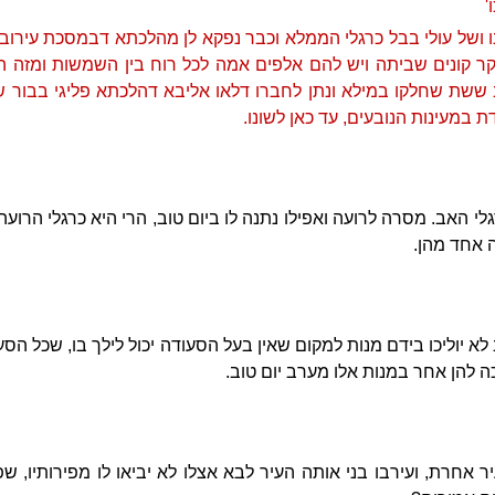
'
ושל עולי בבל כרגלי הממלא וכבר נפקא לן מהלכתא דבמסכת עירובין 
הפקר קונים שביתה ויש להם אלפים אמה לכל רוח בין השמשות ומזה 
 ששת שחלקו במילא ונתן לחברו דלאו אליבא דהלכתא פליגי בבור של
 במעינות הנובעים, עד כאן לשונו.
י האב. מסרה לרועה ואפילו נתנה לו ביום טוב, הרי היא כרגלי הרועה
ה אחד מהן.
 לא יוליכו בידם מנות למקום שאין בעל הסעודה יכול לילך בו, שכל הס
כה להן אחר במנות אלו מערב יום טוב.
עיר אחרת, ועירבו בני אותה העיר לבא אצלו לא יביאו לו מפירותיו, שפ