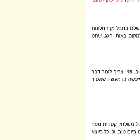
שלשלם בחבל מן החלונות
מקום באותו הגג. שחט
ב, ואין צריך לומר דבר
ד שיעשה בו מעשה שאסור
בל משלחין קטניות מפני
יום טוב. וכן כל כיוצא