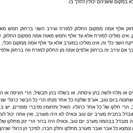
א במקום ששניהם יכולין להלך בו.
חוק אלף אמה ממקום החלוק למזרח ועירב השני ברחוק חמש מא
 אינו מוליכו למזרח אלא עד אלף וחמש מאות אמה ממקום החלוק, 
קח השני כלי זה, אינו מוליכו במערב אלא עד אלף אמה ממקום הכלי,
כך אם עירב זה ברחוק אלפים אמה מן החלוק למזרח וזה ברחוק אלפי
ו מלח ולשה בהן עיסתה, או בשלה בהן תבשיל, הרי העיסה או התב
טוה ביום טוב, אע"פ שלקח כל אחד מנתו הרי כל הבשר כרגלי שני
 הרי חלקו של כל אחד כרגליו. הואיל ותחומין מדברי סופרים, יש בר
ובדל בחבית מערב יום טוב וכאילו לא היה מעורב. ואין אתה יכול ל
יה מובדל בבהמה מערב יום טוב, וכאילו היה ברור הרי ינק מחלקו 
ה ונמצא כל אבר ואבר מעורב מחלקו וחלק חברו, לפיכך הן כרגלי שניהן