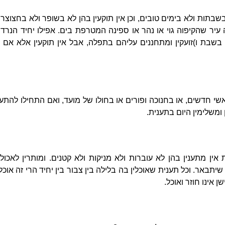
 בשבתות ולא בימים טובים, וכן אין תוקעין בהן לא בשופר ולא בחצוצרו
יר שהקיפוה גוי או נהר או ספינה המטרפת בים. אפילו יחיד הנרדף 
 בשבת ו)זועקין ומתחננים עליהם בתפלה, אבל אין תוקעין אלא אם
אשי חדשים, או בחנוכה ופורים או בחולו של מועד, ואם התחילו להתענ
 ומשלימין היום בתענית.
אין מתענין בהן לא עוברות ולא מניקות ולא קטנים. ומותרין לאכול
יתבאר. וכל תענית שאוכלין בה בלילה בין צבור בין יחיד הרי זה אוכ
 אינו חוזר ואוכל.