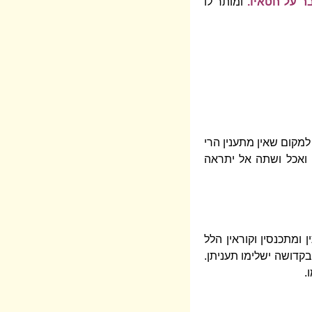
ר על חטאיו.
ומותר לו
מקום שאין מתענין הרי
 ואכל ושתה אל יתראה
 ומתכנסין וקוראין הלל
בקדושה ישלימו תעניתן.
.