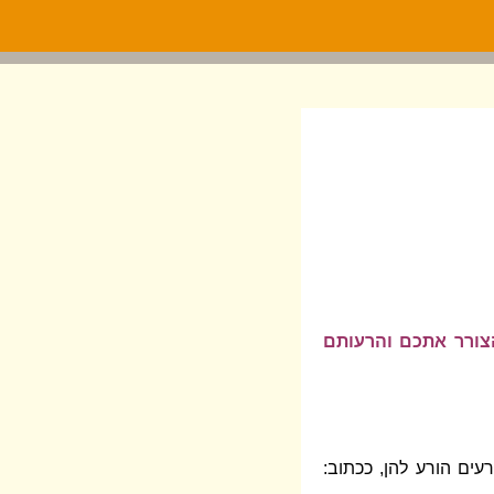
צורר אתכם והרעותם
עים הורע להן, ככתוב: