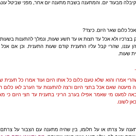
קיבלה מבעוד יום. והמתענה בשבת מתענה יום אחר, מפני שביטל עונ
כל כלום שאר היום. כיצד?
בצרכיו ולא אכל עד חצות או עד תשע שעות, ונמלך להתענות בשעות ש
 עננו, שהרי קבל עליו התענית קודם שעות התענית. וכן אם אכל
ת שעות.
שהרי אמרו והוא שלא טעם כלום כל אותו היום ועוד אמרו כל תענית 
 מיעטה שאם אכל בחצי היום ורצה להתענות עד הערב לאו כלום ה
אה למעט מי שאמר אפילו בערב הריני בתענית עד חצי היום כי מא
אן לשונו.
ענה על צרתו או על חלומו, בין שהיה מתענה עם הצבור על צרתם הרי