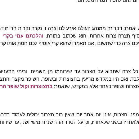
רום להם להסיר הצרה מעליהם.
 יאמרו: דבר זה ממנהג העולם אירע לנו וצרה זו נקרה נקרית הרי זו ד
יף הצרה צרות אחרות. הוא שכתוב בתורה:
והלכתם עמי בקרי ו
כם צרה כדי שתשובו, אם תאמרו שהוא קרי אוסיף לכם חמת אותו קרי.
כל צרה שתבוא על הצבור עד שירוחמו מן השמים. ובימי התעניות 
לבד, ואם היו במקדש מריעין בחצוצרות ובשופר. השופר מקצר והחצ
בחצוצרות ושופר כאחד אלא במקדש, שנאמר:
בחצוצרות וקול שופר הרי
מפני הצרות, אינן יום אחר יום שאין רוב הצבור יכולים לעמוד בדבר 
חריו ובשני שלאחריו, וכן על הסדר הזה: שני וחמישי ושני, עד שירוחמ