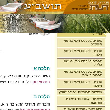
דף הבית
>
תושב"ע
>
רמב"ם - משנה 
בית
תושב"ע
ספרים בטקסט מלא בנושא
תושב"ע
ספרים בטקסט מלא בנושא
תלמוד
ספרים בטקסט מלא בנושא
הלכה
הלכה א
ספרים בטקסט מלא בנושא
ספרות השו"ת
מצות עשה מן התורה לזעוק ו
ספרים בטקסט מלא בנושא
בחצוצרות,
כלומר: כל דבר שייצר
משנה
משניות מעוצבות: יהודה שוורץ
הלכה ב
משניות מעוצבות: ביאורים
והרחבות
ודבר זה מדרכי התשובה הוא, ש
יוסף דעת - הערות ושאלות