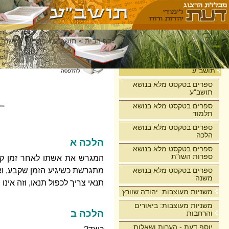
דף הבית
>
תושב"ע
>
רמב"ם - משנה 
בית
תושב"ע
ספרים בטקסט מלא בנושא
תושב"ע
ספרים בטקסט מלא בנושא
תלמוד
ספרים בטקסט מלא בנושא
הלכה
הלכה א
ספרים בטקסט מלא בנושא
ספרות השו"ת
המגרש את אשתו לאחר זמן קבוע
ספרים בטקסט מלא בנושא
מתגרשת כשיגיע הזמן שקבע, ואינ
משנה
תנאי צריך לכפול תנאו, וזה אינ
משניות מעוצבות: יהודה שוורץ
משניות מעוצבות: ביאורים
הלכה ב
והרחבות
יוסף דעת - הערות ושאלות