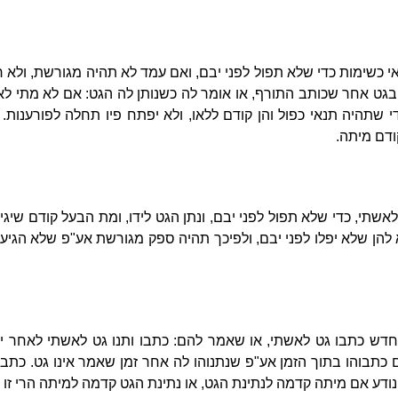
 כשימות כדי שלא תפול לפני יבם, ואם עמד לא תהיה מגורשת, ולא ר
גט אחר שכותב התורף, או אומר לה כשנותן לה הגט: אם לא מתי לא י
די שתהיה תנאי כפול והן קודם ללאו, ולא יפתח פיו תחלה לפורענות
ודם מיתה.
שתי, כדי שלא תפול לפני יבם, ונתן הגט לידו, ומת הבעל קודם שיגיע
להן שלא יפלו לפני יבם, ולפיכך תהיה ספק מגורשת אע"פ שלא הגיע ג
דש כתבו גט לאשתי, או שאמר להם: כתבו ותנו גט לאשתי לאחר י"ב
ם כתבוהו בתוך הזמן אע"פ שנתנוהו לה אחר זמן שאמר אינו גט. כתב
א נודע אם מיתה קדמה לנתינת הגט, או נתינת הגט קדמה למיתה הרי זו