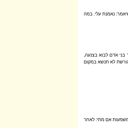
שיאמר: נאמנת עלי. במה
 בני אדם לבוא בצנעה,
מגורשת לא תנשא במקום
שמשמעות אם מתי: לאחר