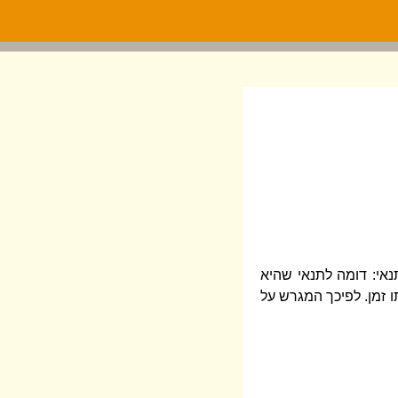
נאי: דומה לתנאי שהיא
ו זמן. לפיכך המגרש על