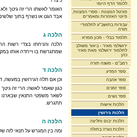
כיצד?
ללומד הדף היומי
האומר לאשתו הרי זה גיטך ולא
פורטל המצוות - ספרי המצוות,
פיוטי האזהרות ומאמרים
אבד הגט או נשרף בתוך שלשים 
עבודות בתושב"ע לתלמודי
תורה
הלכה ג
תלמוד בבלי - מכון ממרא
הלכה והניחתו בצדי רשות הרב
ירושלמי מאיר - ביאור משולב
לתלמוד ירושלמי מאת מאיר
שמתגרשת בו וייחדה אותו במקו
כהן
רמב"ם - משנה תורה
הלכה ד
ספר המדע
וכן אם תלה הגירושין במעשה, די
ספר אהבה
ספר זמנים
כגון שאמר לאשה: הרי זה גיטך ו
לשאר משפטי התנאין שבארנו שה
ספר נשים
תתגרש.
הלכות אישות
הלכות גירושין
הלכה ה
הלכות יבום וחליצה
הלכות נערה בתולה
ומה בין המגרש על תנאי לזה שק