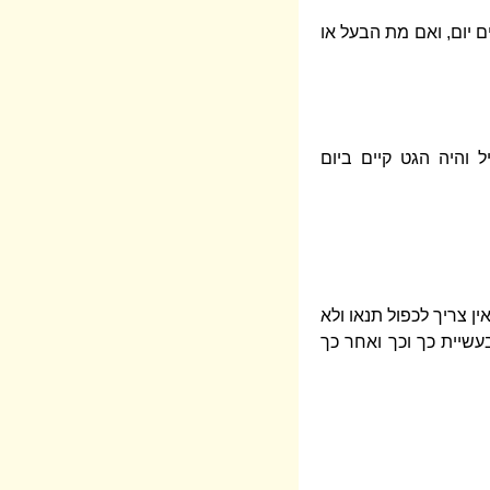
 יום, ואם מת הבעל או
 והיה הגט קיים ביום
ן צריך לכפול תנאו ולא
עשיית כך וכך ואחר כך