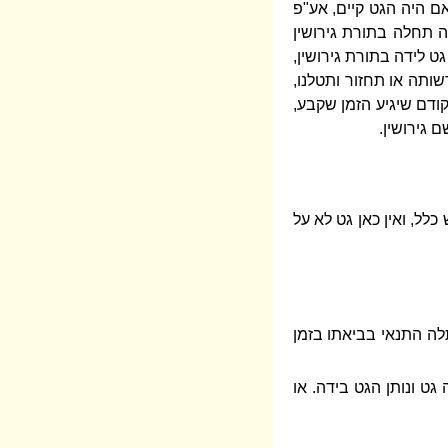
אם היה הגט קיים, אע"פ
ה תחלה בתורת גירושין
ט לידה בתורת גירושין,
ותה או תחזור ותטלנו,
ודם שיגיע הזמן שקבע,
 גירושין.
כלל, ואין כאן גט לא על
תלה התנאי בביאתו בזמן
גט ונותן הגט בידה. או