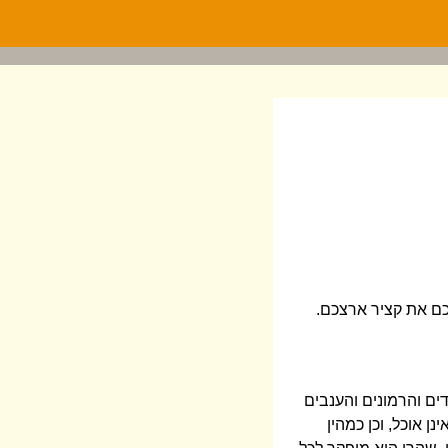
רכם את קציר ארצכם.
ים והרמונים והענבים
ן אוכל, וכן כמהין