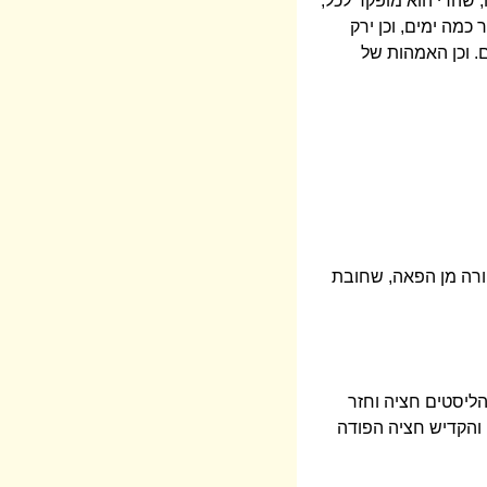
, שהרי הוא מופקר לכל,
כמה ימים, וכן ירק
ם. וכן האמהות של
ורה מן הפאה, שחובת
הליסטים חציה וחזר
 והקדיש חציה הפודה