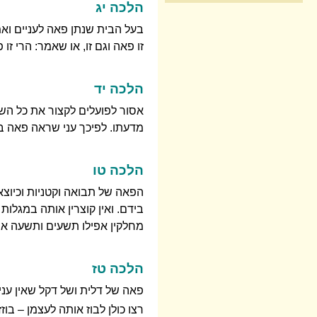
הלכה יג
בעל הבית שנתן פאה לעניים ואמר
זו פאה וגם זו, או שאמר: הרי זו 
הלכה יד
אסור לפועלים לקצור את כל השד
מדעתו. לפיכך עני שראה פאה ב
הלכה טו
הפאה של תבואה וקטניות וכיוצא 
בידם. ואין קוצרין אותה במגלות 
מחלקין אפילו תשעים ותשעה או
הלכה טז
פאה של דלית ושל דקל שאין עניי
רצו כולן לבוז אותה לעצמן – ב