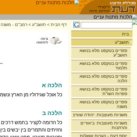
דף הבית
>
תושב"ע
>
רמב"ם - משנה 
בית
תושב"ע
ספרים בטקסט מלא בנושא
תושב"ע
ספרים בטקסט מלא בנושא
תלמוד
ספרים בטקסט מלא בנושא
הלכה
הלכה א
ספרים בטקסט מלא בנושא
ספרות השו"ת
כל אוכל שגידוליו מן הארץ ונשמ
ספרים בטקסט מלא בנושא
משנה
הלכה ב
משניות מעוצבות: יהודה שוורץ
כל הדומה לקציר בחמש דרכים אלו
משניות מעוצבות: ביאורים
והרחבות
והזיתים והתמרים בין יבשים בין 
יוסף דעת - הערות ושאלות