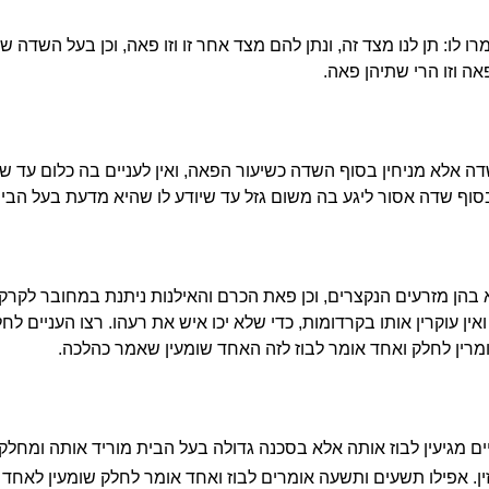
ו לו: תן לנו מצד זה, ונתן להם מצד אחר זו וזו פאה, וכן בעל השדה 
פאה וזו הרי שתיהן פאה.
ה אלא מניחין בסוף השדה כשיעור הפאה, ואין לעניים בה כלום עד ש
סוף שדה אסור ליגע בה משום גזל עד שיודע לו שהיא מדעת בעל הבית
בהן מזרעים הנקצרים, וכן פאת הכרם והאילנות ניתנת במחובר לקרקע 
ואין עוקרין אותו בקרדומות, כדי שלא יכו איש את רעהו. רצו העניים לח
מרין לחלק ואחד אומר לבוז לזה האחד שומעין שאמר כהלכה.
ם מגיעין לבוז אותה אלא בסכנה גדולה בעל הבית מוריד אותה ומחלק א
וזזין. אפילו תשעים ותשעה אומרים לבוז ואחד אומר לחלק שומעין לאח