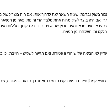
ור בשוק ובדעתו שיניח השאר לגת לדרוך אותו, אם היה בוצר לשוק מכא
 ואם היה בוצר לשוק מרוח אחת מלבד הרי זה נותן פאה מן הנשאר כ
צר עראי מעט מכאן ומעט מכאן שהוא פטור. וכן כל הקוטף מלילות מעט
 הלקט ומן השכחה ומן הפאה.
יין לא הביאה שליש הרי זו פטורה, ואם הגיעה לשליש – חייבת. וכן בפ
 והיא קמה] חייבת בפאה, קצרה הגזבר ואחר כך פדאה – פטורה, ש