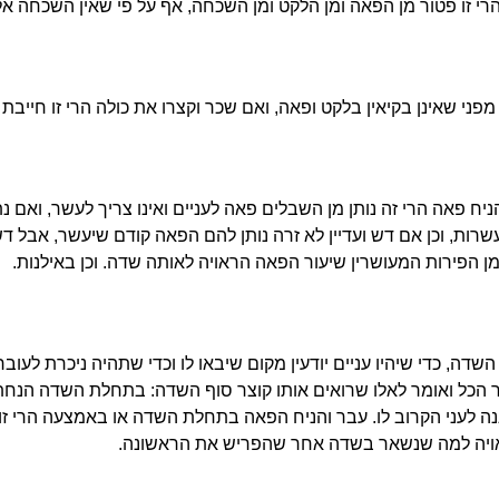
הרי זו פטור מן הפאה ומן הלקט ומן השכחה, אף על פי שאין השכחה א
 מפני שאינן בקיאין בלקט ופאה, ואם שכר וקצרו את כולה הרי זו חייבת
ח פאה הרי זה נותן מן השבלים פאה לעניים ואינו צריך לעשר, ואם נ
רות, וכן אם דש ועדיין לא זרה נותן להם הפאה קודם שיעשר, אבל ד
ן הפירות המעושרין שיעור הפאה הראויה לאותה שדה. וכן באילנות.
שדה, כדי שיהיו עניים יודעין מקום שיבאו לו וכדי שתהיה ניכרת לעוב
ר הכל ואומר לאלו שרואים אותו קוצר סוף השדה: בתחלת השדה הנחתי
נה לעני הקרוב לו. עבר והניח הפאה בתחלת השדה או באמצעה הרי זו 
ויה למה שנשאר בשדה אחר שהפריש את הראשונה.