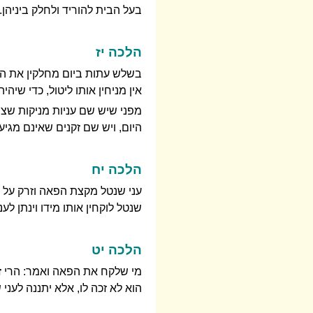
בעל הבית להוריד ולחלק ביניהן.
הלכה יז
בשלש עתות ביום מחלקין את הפא
אין מניחין אותו ליטול, כדי שיה
מפני שיש שם עניות מניקות שצרי
היום, ויש שם זקנים שאינם מגיע
הלכה יח
עני שנטל מקצת הפאה וזרק על הש
שנטל לוקחין אותו מידו וינתן לע
הלכה יט
מי שלקח את הפאה ואמר: הרי זה 
הוא לא זכה לו, אלא יתננה לעני