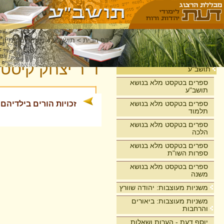
דף הבית
>
תושב"ע
>
מאמרים במיון 
בית
ד"ר יצחק קיסט
תושב"ע
ספרים בטקסט מלא בנושא
תושב"ע
ספרים בטקסט מלא בנושא
זכויות הורים בילדיה
תלמוד
ספרים בטקסט מלא בנושא
הלכה
ספרים בטקסט מלא בנושא
ספרות השו"ת
ספרים בטקסט מלא בנושא
משנה
משניות מעוצבות: יהודה שוורץ
משניות מעוצבות: ביאורים
והרחבות
יוסף דעת - הערות ושאלות