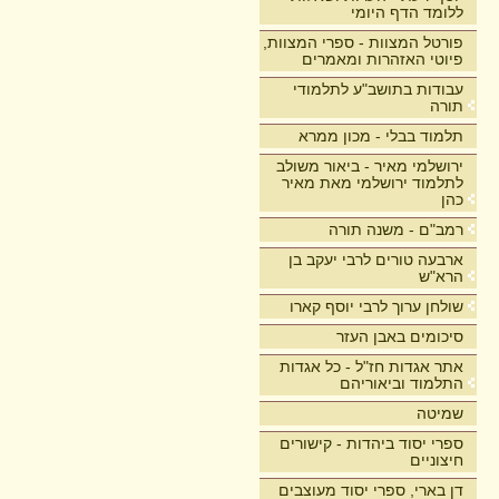
ללומד הדף היומי
פורטל המצוות - ספרי המצוות,
פיוטי האזהרות ומאמרים
עבודות בתושב"ע לתלמודי
תורה
תלמוד בבלי - מכון ממרא
ירושלמי מאיר - ביאור משולב
לתלמוד ירושלמי מאת מאיר
כהן
רמב"ם - משנה תורה
ארבעה טורים לרבי יעקב בן
הרא"ש
שולחן ערוך לרבי יוסף קארו
סיכומים באבן העזר
אתר אגדות חז"ל - כל אגדות
התלמוד וביאוריהם
שמיטה
ספרי יסוד ביהדות - קישורים
חיצוניים
דן בארי, ספרי יסוד מעוצבים