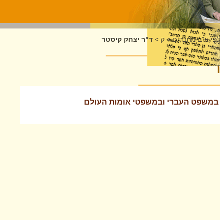
לפי א"ב מחברים
>
ק
>
ד"ר יצחק קיסטר
ר
ם במשפט העברי ובמשפטי אומות העולם