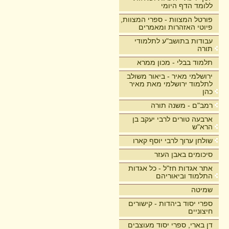
ללומד הדף היומי
פורטל המצוות - ספרי המצוות,
פיוטי האזהרות ומאמרים
עבודות בתושב"ע לתלמודי
תורה
תלמוד בבלי - מכון ממרא
ירושלמי מאיר - ביאור משולב
לתלמוד ירושלמי מאת מאיר
כהן
רמב"ם - משנה תורה
ארבעה טורים לרבי יעקב בן
הרא"ש
שולחן ערוך לרבי יוסף קארו
סיכומים באבן העזר
אתר אגדות חז"ל - כל אגדות
התלמוד וביאוריהם
שמיטה
ספרי יסוד ביהדות - קישורים
חיצוניים
דן בארי, ספרי יסוד מעוצבים