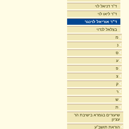
ד"ר דניאל לוי
ד"ר ליאו לוי
ד"ר אוריאל לוינגר
בצלאל לנדוי
מ
נ
ס
ע
פ
צ
ק
ר
ש
ת
שיעורים בגמרא בישיבת הר
עציון
הוראת תושב"ע