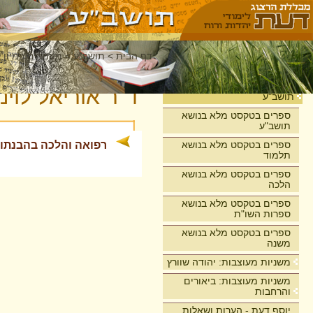
דף הבית
>
תושב"ע
>
מאמרים במיון 
בית
ד"ר אוריאל לוינ
תושב"ע
ספרים בטקסט מלא בנושא
תושב"ע
ספרים בטקסט מלא בנושא
רפואה והלכה בהבנתו
תלמוד
ספרים בטקסט מלא בנושא
הלכה
ספרים בטקסט מלא בנושא
ספרות השו"ת
ספרים בטקסט מלא בנושא
משנה
משניות מעוצבות: יהודה שוורץ
משניות מעוצבות: ביאורים
והרחבות
יוסף דעת - הערות ושאלות