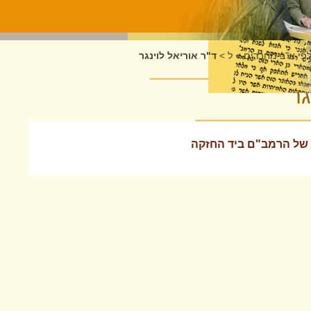
לפי א"ב מחברים
>
ל
>
ד"ר אוריאל לוינגר
גר
 של הרמב"ם ביד החזקה