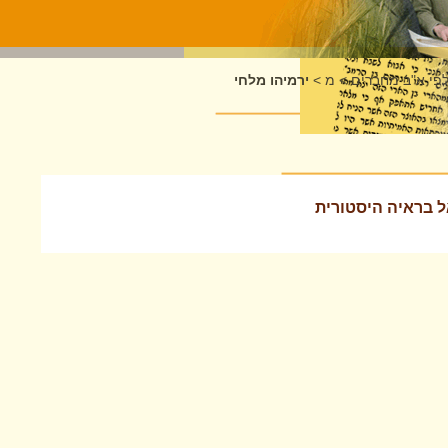
לפי א"ב מחברים
>
מ
>
ירמיהו מלחי
ל בראיה היסטורית