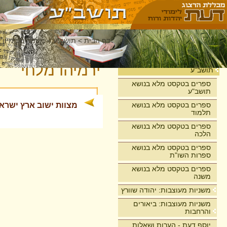
דף הבית
>
תושב"ע
>
מאמרים במיון 
בית
ירמיהו מלחי
תושב"ע
ספרים בטקסט מלא בנושא
תושב"ע
ספרים בטקסט מלא בנושא
מצוות ישוב ארץ ישרא
תלמוד
ספרים בטקסט מלא בנושא
הלכה
ספרים בטקסט מלא בנושא
ספרות השו"ת
ספרים בטקסט מלא בנושא
משנה
משניות מעוצבות: יהודה שוורץ
משניות מעוצבות: ביאורים
והרחבות
יוסף דעת - הערות ושאלות