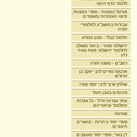
ללומד הדף היומי
פורטל המצוות - ספרי המצוות,
פיוטי האזהרות ומאמרים
עבודות בתושב"ע לתלמודי
תורה
תלמוד בבלי - מכון ממרא
ירושלמי מאיר - ביאור משולב
לתלמוד ירושלמי מאת מאיר
כהן
רמב"ם - משנה תורה
ארבעה טורים לרבי יעקב בן
הרא"ש
שולחן ערוך לרבי יוסף קארו
סיכומים באבן העזר
אתר אגדות חז"ל - כל אגדות
התלמוד וביאוריהם
שמיטה
ספרי יסוד ביהדות - קישורים
חיצוניים
דן בארי, ספרי יסוד מעוצבים