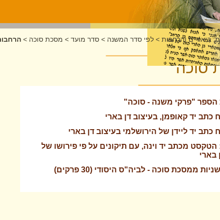
: ביאורים והרחבות
>
לפי סדר המשנה
>
סדר מועד
>
מסכת סוכה
>
הרחבות
 סוכה
הספר "פרקי משנה - סוכה"
 כתב יד קאופמן, בעיצוב דן בארי
 כתב יד ליידן של הירושלמי בעיצוב דן בארי
טקסט מכתב יד וינה, עם תיקונים על פי פירושו של
 בארי
ת ממסכת סוכה - לביה"ס היסודי (30 פרקים)