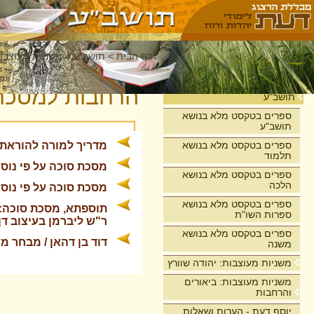
דף הבית
>
תושב"ע
>
משניות מעוצבות
בית
הרחבות למסכת
תושב"ע
ספרים בטקסט מלא בנושא
תושב"ע
ספרים בטקסט מלא בנושא
מדריך למורה להוראת 
תלמוד
מסכת סוכה על פי נוסח
ספרים בטקסט מלא בנושא
הלכה
מסכת סוכה על פי נוסח
ספרים בטקסט מלא בנושא
תוספתא, מסכת סוכה: ה
ספרות השו"ת
ר"ש ליברמן בעיצוב דן
ספרים בטקסט מלא בנושא
דוד בן דהאן / מבחר משניו
משנה
משניות מעוצבות: יהודה שוורץ
משניות מעוצבות: ביאורים
והרחבות
יוסף דעת - הערות ושאלות