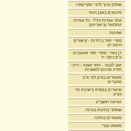
שולחן ערוך לרבי יוסף קארו
סיכומים באבן העזר
אתר אגדות חז"ל - כל אגדות
התלמוד וביאוריהם
שמיטה
ספרי יסוד ביהדות - קישורים
חיצוניים
דן בארי, ספרי יסוד מעוצבים
ע"פ כתבי יד
זאב לבנוני - חוזר ושונה - דרכי
חזרה וסיכום למשניות
מאמרים במיון לפי א"ב
מחברים
שיעורים בגמרא בישיבת הר
עציון
הוראת תושב"ע
שאלוני בחינות בגרות
מאמרים בהלכה
משפט עברי