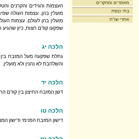
מאמרים ומחקרים
העצמות והגידים והקרנים והטל
בתי כנסת
מועלין בהן. עצמות העולה שפיר
אתרי שו"ת
מועלין בהן לעולם. עצמות העול
שפקעו קודם חצות, כיון שהגיע 
הלכה יג
גחלת שפקעה מעל המזבח בין לפ
והשלהבת לא נהנין ולא מועלין.
הלכה יד
דשן המזבח החיצון בין קודם הר
הלכה טו
דישון המזבח הפנימי ודישון המנור
הלכה טז