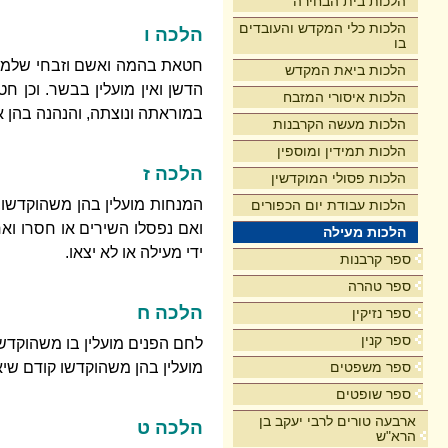
הלכות בית הבחירה
הלכות כלי המקדש והעובדים
הלכה ו
בו
חטאת בהמה ואשם וזבחי שלמי צב
הלכות ביאת המקדש
הדשן ואין מועלין בבשר. וכן ח
הלכות איסורי המזבח
במוראתה ונוצתה, והנהנה בהן א
הלכות מעשה הקרבנות
הלכות תמידין ומוספין
הלכה ז
הלכות פסולי המוקדשין
המנחות מועלין בהן משהוקדשו,
הלכות עבודת יום הכפורים
ואם נפסלו השירים או חסרו וא
הלכות מעילה
ידי מעילה או לא יצאו.
ספר קרבנות
ספר טהרה
הלכה ח
ספר נזיקין
ספר קנין
לחם הפנים מועלין בו משהוקדש, 
ספר משפטים
מועלין בהן משהוקדשו קודם שיא
ספר שופטים
ארבעה טורים לרבי יעקב בן
הלכה ט
הרא"ש