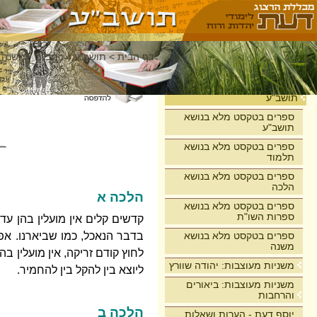
דף הבית
>
תושב"ע
>
רמב"ם - משנה 
בית
תושב"ע
ספרים בטקסט מלא בנושא
תושב"ע
ספרים בטקסט מלא בנושא
תלמוד
ספרים בטקסט מלא בנושא
הלכה
הלכה א
ספרים בטקסט מלא בנושא
ספרות השו"ת
קדשים קלים אין מועלין בהן עד 
ספרים בטקסט מלא בנושא
בדבר הנאכל, כמו שביארנו. אפי
משנה
לחוץ קודם זריקה, אין מועלין בה
משניות מעוצבות: יהודה שוורץ
ליוצא בין להקל בין להחמיר.
משניות מעוצבות: ביאורים
והרחבות
הלכה ב
יוסף דעת - הערות ושאלות