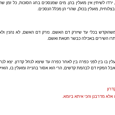
ירדו לשיתין אין מועלין בהן. מים שמנסכים בחג הסוכות, כל זמן שהן
בצלוחית, מועלין בכולן, שהרי הן מכלל הנסכים.
משהוקדש בכלי עד שיזרק דם האשם. נזרק דם האשם, לא נהנין ולא 
הותרו השירים באכילה כבשר חטאת ואשם.
ן בו בין לפני כפרה בין לאחר כפרה עד שיצא לנחל קדרון. יצא לנחל 
בל המקיז דם לבהמת קדשים, הרי הוא אסור בהנייה ומועלין בו, הואיל 
דרון
אלא מדרבנן והכי איתא ביומא.