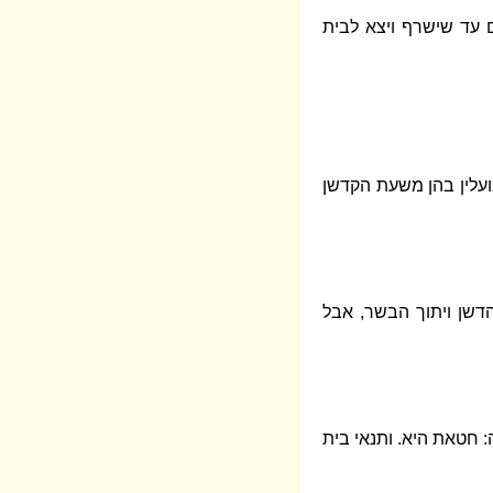
ם עד שישרף ויצא לבית
ועלין בהן משעת הקדשן
הדשן ויתוך הבשר, אבל
 חטאת היא. ותנאי בית