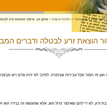
 יוסף קארו
>
אבן העזר
>
הלכות אישות
>
סימן כג: איסור הוצאת זרע לבטל
סור הוצאת זרע לבטלה ודברים המבי
ועון זה חמור מכל עבירות שבתורה. לפיכך לא יהיה אדם דש מבפנים 
ת זרע, לא די להם שאיסור גדול הוא, אלא שהעושה זה בנידוי הוא יו