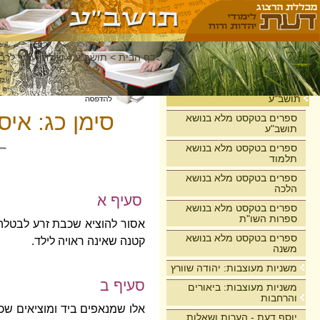
דף הבית
>
תושב"ע
>
שולחן ערוך לרבי
בית
תושב"ע
סימן כג: אי
ספרים בטקסט מלא בנושא
תושב"ע
ספרים בטקסט מלא בנושא
תלמוד
ספרים בטקסט מלא בנושא
הלכה
סעיף א
ספרים בטקסט מלא בנושא
ספרות השו"ת
אסור להוציא שכבת זרע לבטלה 
ספרים בטקסט מלא בנושא
קטנה שאינה ראויה לילד.
משנה
משניות מעוצבות: יהודה שוורץ
סעיף ב
משניות מעוצבות: ביאורים
והרחבות
אלו שמנאפים ביד ומוציאים שכב
יוסף דעת - הערות ושאלות