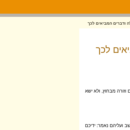
ה ודברים המביאים לכך
אים לכך
וזורה מבחוץ, ולא ישא
שב ועליהם נאמר: ידיכם