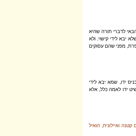
הבאי לדברי תורה שהיא
א יבא לידי קישוי. ולא
פרת, מפני שהם עסוקים
ניס ידו, שמא יבא לידי
ושיט ידו לאמה כלל, אלא
טנה ואיילונית, הואיל