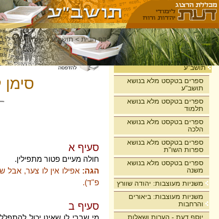
דף הבית
>
תושב"ע
>
שולחן ערוך לרבי
בית
תושב"ע
סימן ל
ספרים בטקסט מלא בנושא
תושב"ע
ספרים בטקסט מלא בנושא
תלמוד
ספרים בטקסט מלא בנושא
הלכה
ספרים בטקסט מלא בנושא
סעיף א
ספרות השו"ת
חולה מעיים פטור מתפילין.
ספרים בטקסט מלא בנושא
משנה
הגה:
אפילו אין לו צער, אבל ש
פ"ד).
משניות מעוצבות: יהודה שוורץ
משניות מעוצבות: ביאורים
והרחבות
סעיף ב
יוסף דעת - הערות ושאלות
מי שברי לו שאינו יכול להתפל