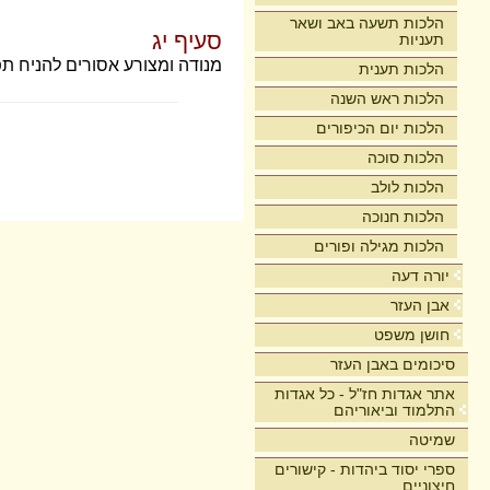
הלכות תשעה באב ושאר
סעיף יג
תעניות
מנודה ומצורע אסורים להניח תפי
הלכות תענית
הלכות ראש השנה
הלכות יום הכיפורים
הלכות סוכה
הלכות לולב
הלכות חנוכה
הלכות מגילה ופורים
יורה דעה
אבן העזר
חושן משפט
סיכומים באבן העזר
אתר אגדות חז"ל - כל אגדות
התלמוד וביאוריהם
שמיטה
ספרי יסוד ביהדות - קישורים
חיצוניים