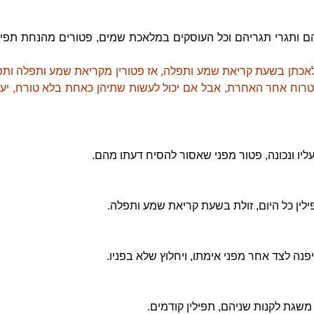
יהם ותגרי תגריהם וכל העוסקים במלאכת שמים, פטורים מהנחת תפילי
לאכתן בשעת קריאת שמע ותפלה, אז פטורין מקריאת שמע ותפלה ותפי
רוח אחר האחרת, אבל אם יכול לעשות שתיהן כאחת בלא טורח, יע
ליו ונכונה, פטור מפני שאסור להסיח דעתו מהם.
לין כל היום, זולת בשעת קריאת שמע ותפלה.
יפנה לצד אחר מפני אימתו, ויחלוץ שלא בפניו.
דו משגת לקנות שניהם, תפילין קודמים.