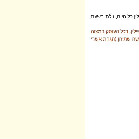
ן כל היום, זולת בשעת
לין. דכל העוסק במצוה
שה שתיהן (הגהת אשרי