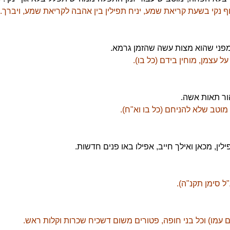
ף נקי בשעת קריאת שמע, יניח תפילין בין אהבה לקריאת שמע, ויברך.
מפני שהוא מצות עשה שהזמן גרמא.
ל עצמן, מוחין בידם (כל בו).
ור תאות אשה.
מוטב שלא להניחם (כל בו וא"ח).
לין, מכאן ואילך חייב, אפילו באו פנים חדשות.
"ל סימן תקנ"ה).
ם עמו) וכל בני חופה, פטורים משום דשכיח שכרות וקלות ראש.