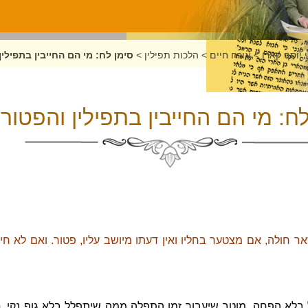
 יוסף קארו
>
אורח חיים
>
הלכות תפילין
>
סימן לח: מי הם החייבין בתפילין
ח: מי הם החייבין בתפילין והפטורי
אר חולה, אם מצטער בחליו ואין דעתו מיושב עליו, פטור. ואם לא חייב
ל בלא הפחה, מוטב שיעבור זמן התפלה ממה שיתפלל בלא גוף נקי.
(