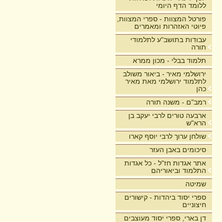
ללומד הדף היומי
פורטל המצוות - ספרי המצוות,
פיוטי האזהרות ומאמרים
עבודות בתושב"ע לתלמודי
תורה
תלמוד בבלי - מכון ממרא
ירושלמי מאיר - ביאור משולב
לתלמוד ירושלמי מאת מאיר
כהן
רמב"ם - משנה תורה
ארבעה טורים לרבי יעקב בן
הרא"ש
שולחן ערוך לרבי יוסף קארו
סיכומים באבן העזר
אתר אגדות חז"ל - כל אגדות
התלמוד וביאוריהם
שמיטה
ספרי יסוד ביהדות - קישורים
חיצוניים
דן בארי, ספרי יסוד מעוצבים