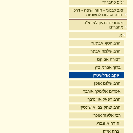
ע"פ כתבי יד
זאב לבנוני - חוזר ושונה - דרכי
חזרה וסיכום למשניות
מאמרים במיון לפי א"ב
מחברים
א
הרב יוסף אביאור
הרב שלמה אבינר
דבורה אביקם
ברוך אברמוביץ
יעקב אדלשטיין
הרב שלום אופן
אפרים אלימלך אורבך
הרב רפאל אויערבך
הרב יצחק צבי אושינסקי
רבי אלעזר אזכרי
יהודה איזנברג
יצחק איזק