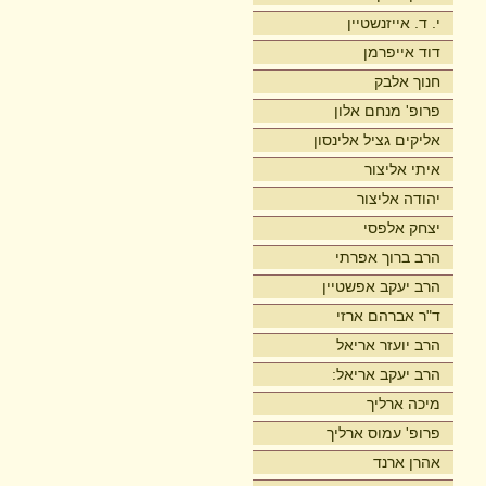
י. ד. אייזנשטיין
דוד אייפרמן
חנוך אלבק
פרופ' מנחם אלון
אליקים גציל אלינסון
איתי אליצור
יהודה אליצור
יצחק אלפסי
הרב ברוך אפרתי
הרב יעקב אפשטיין
ד"ר אברהם ארזי
הרב יועזר אריאל
הרב יעקב אריאל:
מיכה ארליך
פרופ' עמוס ארליך
אהרן ארנד