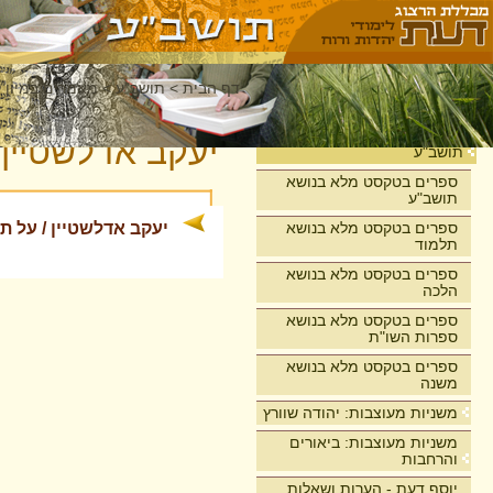
דף הבית
>
תושב"ע
>
מאמרים במיון 
בית
יעקב אדלשטיין
תושב"ע
ספרים בטקסט מלא בנושא
תושב"ע
ספרים בטקסט מלא בנושא
יעקב אדלשטיין / על ת
תלמוד
ספרים בטקסט מלא בנושא
הלכה
ספרים בטקסט מלא בנושא
ספרות השו"ת
ספרים בטקסט מלא בנושא
משנה
משניות מעוצבות: יהודה שוורץ
משניות מעוצבות: ביאורים
והרחבות
יוסף דעת - הערות ושאלות