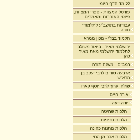
ללומד הדף היומי
פורטל המצוות - ספרי המצוות,
פיוטי האזהרות ומאמרים
עבודות בתושב"ע לתלמודי
תורה
תלמוד בבלי - מכון ממרא
ירושלמי מאיר - ביאור משולב
לתלמוד ירושלמי מאת מאיר
כהן
רמב"ם - משנה תורה
ארבעה טורים לרבי יעקב בן
הרא"ש
שולחן ערוך לרבי יוסף קארו
אורח חיים
יורה דעה
הלכות שחיטה
הלכות טריפות
הלכות מתנות כהונה
הלכות אבר מן החי