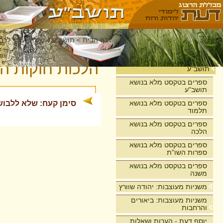
דף הבית
>
תושב"ע
>
שולחן ערוך לרבי
בית
הלכות חוקות הע
תושב"ע
ספרים בטקסט מלא בנושא
תושב"ע
ספרים בטקסט מלא בנושא
סימן קעח: שלא ללבוש
תלמוד
ספרים בטקסט מלא בנושא
הלכה
ספרים בטקסט מלא בנושא
ספרות השו"ת
ספרים בטקסט מלא בנושא
משנה
משניות מעוצבות: יהודה שוורץ
משניות מעוצבות: ביאורים
והרחבות
יוסף דעת - הערות ושאלות