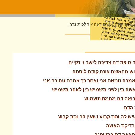
 יוסף קארו
>
יורה דעה
>
הלכות נדה
טיפת דם צריכה לישב ז' נקיים
וש מהאשה עונה קודם לוסתה
אמרה טמאה אני ואחר כך אמרה טהורה אני
 אשה בין לפני תשמיש בין לאחר תשמיש
הרואה דם מחמת תשמיש
 הדם
יש לה וסת קבוע ושאין לה וסת קבוע
ובדיקת האשה
שמצאה דם בהשתנה