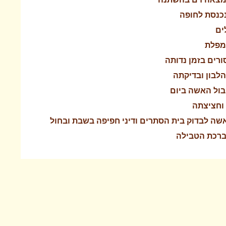
נכנסת לחופה
ים
ומפלת
ורים בזמן נדותה
הלבון ובדיקתה
בול האשה ביום
 וחציצתה
שה לבדוק בית הסתרים ודיני חפיפה בשבת ובחול
ברכת הטבילה