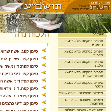
דף הבית
>
תושב"ע
>
שולחן ערוך לרבי
בית
הלכות נדה
תושב"ע
ספרים בטקסט מלא בנושא
תושב"ע
ספרים בטקסט מלא בנושא
סימן קפג: אשה שרואה 
תלמוד
סימן קפד: שצריך לפר
ספרים בטקסט מלא בנושא
הלכה
סימן קפה: דין אשה ש
ספרים בטקסט מלא בנושא
סימן קפו: דיני בדיקת
ספרות השו"ת
סימן קפז: דיני אשה 
ספרים בטקסט מלא בנושא
משנה
סימן קפח: דיני מראות
משניות מעוצבות: יהודה שוורץ
סימן קפט: דיני אשה ש
משניות מעוצבות: ביאורים
והרחבות
סימן קצ: דיני כתמים 
יוסף דעת - הערות ושאלות
סימן קצא: דין אשה 