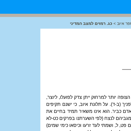
פר איוב
>
כג. רמזים למצב המדיני
צופה יותר למרחוק ייתן צדק לפועלו, ליוצר,
ניך (ב-ד). על תלונת איוב, כי ישנם תקיפים
אדם כביר. הוא אינו משאיר תמיד בחיים את
 מגביהם לנצח (לפי השערתנו בפרקים כט-לא
 פט, ל, ושמתי לעד זרעו וכיסאו כימי שמים)