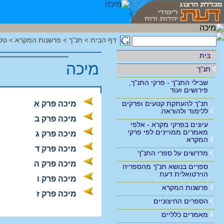
דף הבית
>
תנ"ך
>
פרשנות המקרא
>
טק
בית
מיכה
תנ"ך
שבילי התנ"ך - פרקי התנ"ך,
פירושים ועוד
תנ"ך להעתקת קטעים ופרקים
מיכה פרק א
ללימוד ולהוראה.
מיכה פרק ב
עיונים בפרקי מקרא - אלפי
מאמרים ממויינים לפי פרקי
מיכה פרק ג
המקרא
מיכה פרק ד
מדרשים על ספרי התנ"ך
מיכה פרק ה
ספרים בנושא תנ"ך מהספריה
הוירטואלית דעת
מיכה פרק ו
פרשנות המקרא
מיכה פרק ז
הספרים החיצוניים
מאמרים כלליים