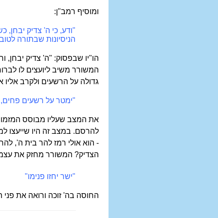
ומוסיף רמב"ן:
"ודע, כי ה' צדיק יבחן, 
הניסיונות שבתורה לטוב
הו"יו שבפסוק: "ה' צדיק יבחן, 
המשורר משיב ליועצים לו לברוח:
גדולה על הרשעים ולקרב אליו א
"ימטר על רשעים פחים, 
את המצב שעליו מבוסס המזמור 
להרסם. במצב זה היו שייעצו ל
- הוא אולי רמז להר בית ה', ל
הצדיק? המשורר מחזק את עצמו ב
"ישר יחזו פנימו"
החוסה בה' זוכה ורואה את פני ה'