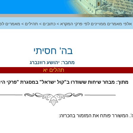
 אלפי מאמרים ממויינים לפי פרקי המקרא
>
כתובים
>
תהילים
>
מאמרים לפי
בה' חסיתי
מחבר: יהושע רוזנברג
תהלים יא
מתוך: מבחר שיחות ששודרו ב"קול ישראל" במסגרת "פרקי היו
ה'. המשורר פותח את המזמור בהכרזה: