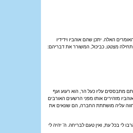
ומרים האלה. יתכן שהם אוהביו וידידיו
. תחילה מצטט, כביכול, המשורר את דבריהם:
אתם מתבססים עליו כעל הר, הוא רעוע ועף
 אוהביו מזהירים אותו מפני הרשעים האורבים
חווה עליה מושתתת החברה, הם שונאים את
 לי בכל עת, ואין טעם לבריחה. ה' יהיה לי