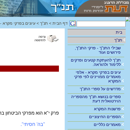
דף הבית
>
תנ"ך
>
עיונים בפרקי מקרא -
בית
תנ"ך
שבילי התנ"ך - פרקי התנ"ך,
פירושים ועוד
תנ"ך להעתקת קטעים ופרקים
ללימוד ולהוראה.
עיונים בפרקי מקרא - אלפי
מאמרים ממויינים לפי פרקי
המקרא
מדרשים על ספרי התנ"ך
ספרים בנושא תנ"ך מהספריה
הוירטואלית דעת
פרשנות המקרא
פרק י"א הוא מפרקי הביטחון ב
הספרים החיצוניים
"בה' חסיתי".
מאמרים כלליים