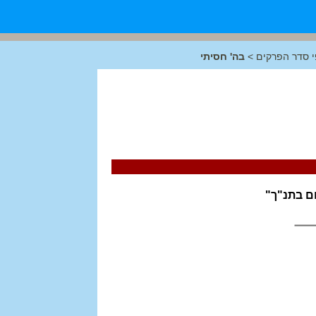
 סדר הפרקים
>
בה' חסיתי
ם בתנ"ך"