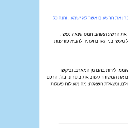
א יבחן את הרשעים אשר לא ישמעו. והנה כל
 לכך את הרשע האוהב חמס שנאה נפשו.
על מעשי בני האדם ועתיד להביא פורענות
זממו לירות בהם מן המארב, וביקשו
 את המשורר לעזוב את ביטחונו בה'. הרכם
ולם, ונשאלת השאלה: מה מועילות פעולות