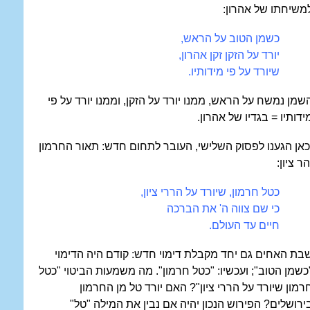
משיחתו של אהרון:
כשמן הטוב על הראש,
יורד על הזקן זקן אהרון,
שיורד על פי מידותיו.
שמן נמשח על הראש, ממנו יורד על הזקן, וממנו יורד על פי
ידותיו = בגדיו של אהרון.
כאן הגענו לפסוק השלישי, העובר לתחום חדש: תאור החרמון
הר ציון:
כטל חרמון, שיורד על הררי ציון,
כי שם צווה ה' את הברכה
חיים עד העולם.
בת האחים גם יחד מקבלת דימוי חדש: קודם היה הדימוי
כשמן הטוב"; ועכשיו: "כטל חרמון". מה משמעות הביטוי "כטל
רמון שיורד על הררי ציון"? האם יורד טל מן החרמון
ירושלים? הפירוש הנכון יהיה אם נבין את המילה "טל"