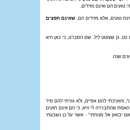
 טועים הם ואינם מזידים.
ינת טועים, אלא מזידים הם,
שאינם חפצים
, ג) שצוטט ליל. שם הסברנו, כי כאן היא
ים שנה.
 והארכתי להם אפיים, ולא גזרתי להם מיד
אמת שהתבררה לי היא, כי הם אינם תועים
 יבואון אל מנוחתי" - אשר על כן נשבעתי