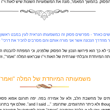
פסוק. בהמשך המאמר, מונה את המשמעויות השונות שיש לאות וי"ו 
שים כאחד - מפרשים פסוק זה כמשמעותו הנראית לעין במבט ראשון:
מהדרך הנכונה אשר אני מורה אותם והם מסרבים להכיר את דרכי" (
י לא כך הוא פירושו הנכון של הפסוק שלפנינו, וכי המפתח להבנתו 
תה המיוחדת והבלתי שגרתית של האות וי"ו שבראש המלה "ואמר", וז
משמעותה המיוחדת של המלה "ואמר"
עתים על מחשבת הלב, ולא על אמירה בפה. יפה תורגם אפוא פסו
thou
ולא כיתר התרגומים, שתרגמו: "...
and I said
". ואולם אף בתרג