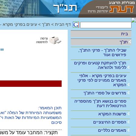
דף הבית
>
תנ"ך
>
עיונים בפרקי מקרא -
בית
תנ"ך
"
שבילי התנ"ך - פרקי התנ"ך,
פירושים ועוד
תנ"ך להעתקת קטעים ופרקים
ללימוד ולהוראה.
עיונים בפרקי מקרא - אלפי
מאמרים ממויינים לפי פרקי
המקרא
מדרשים על ספרי התנ"ך
ספרים בנושא תנ"ך מהספריה
הוירטואלית דעת
תוכן המאמר:
משמעותה המיוחדת של המלה "ואמ
פרשנות המקרא
המשמעויות המיוחדות של האות וי"
הספרים החיצוניים
סיכום
מאמרים כלליים
תקציר:
המחבר עומד על משמעו