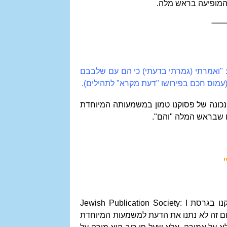
המופיעה בראש מלה.
 "ואמרתי (גמרתי בדעתי) כי הם עם שלבבם
עמוס חכם בפירושו "דעת מקרא" לתהילים).
הנכונה של פסוקנו טמון במשמעותה המיוחדת
ו שבראש המלה "והם".
קנו בגרסת
Jewish Publication Society: I
ום זה לא נתנו את הדעת למשמעות המיוחדת