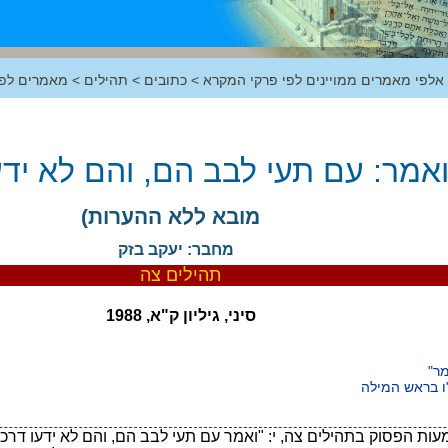
 אלפי מאמרים ממויינים לפי פרקי המקרא
>
כתובים
>
תהילים
>
מאמרים לפי
ואמר: עם תעי לבב הם, והם לא ידע
מובא ללא ההערות)
מחבר: יעקב בזק
תהילים צה
סיני, גיליון ק"א, 1988
ר"
ו בראש המילה
ת הפסוק בתהילים צה, י: "ואמר עם תעי לבב הם, והם לא ידעו דר