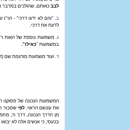
לבב
כאותם, שהולכים במדבר ומא
ב.
"והם לא ידעו דרכי" - הוי"
לדעת את דרכי.
ג.
משמעות נוספת של האות וי"ו
במשמעות "
כאילו".
ד.
ועוד משמעות מודגמת שם (דב
המשמעות הנכונה של פסוקנו הי
את עונשם הראוי,
לפי
שסבור היי
מן הדרך הנכונה, דרך ה', מחמ
בכעסי, כי אנשים אלה לא יבואו 