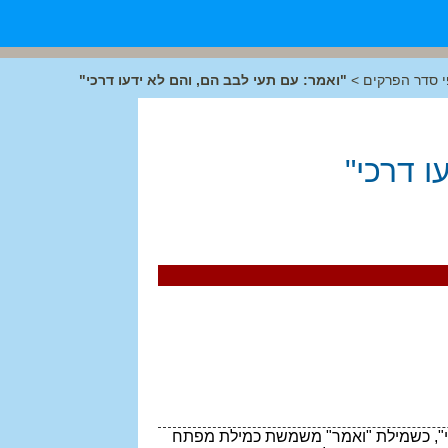
 סדר הפרקים
>
"ואמר: עם תעי לבב הם, והם לא ידעו דרכי"
ו דרכי"
כי", כשמילת "ואמר" משמשת כמילת מפתח