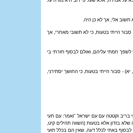
א על אמירה, אלא שעל פי רוב היא מורה על
 תשוב אלי, אך לא כן היה.
 סבור הייתי בטעות, כי לא תשובי מאחרי, אך
י לשפך חמתי עליהם, ואולם לבסוף חזרתי בי
יא) - סבור הייתי בטעות, כי החושך יסתירני,
 בריב וקטטה עם עם ישראל "ואמר: עם תעי
שלא בזדון אלא בטעות (השווה תהילים קיט,
 לבסוף באתי לכלל דעה, שאין הם בכלל תועי