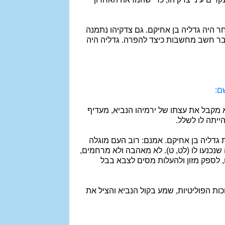
ר היה גדליה בן אחיקם. גם צדקיהו נתמנה
כבר חשב מחשבות כיצד להפרה. גדליה היה
ם:
א מקבל את עצתו של ירמיהו הנביא, מעדיף
ייתה לו לשלל.
דליה בן אחיקם. אמנם: רוב העם מוגלה
שנכנעו לו (לט, ט). לא מאהבה ולא מרחמים,
, לספק מזון ולהעלות מסים לצבא בבל
כות הפוליטיות, שמע בקול הנביא והציל את