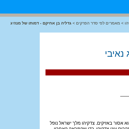
הו
>
מאמרים לפי סדר הפרקים
>
גדליה בן אחיקם - דמותו של מנהיג
נאיבי
א אסור באזיקים. צדקיהו מלך ישראל נופל
קרים עיני צדקיהו, כדי שהמראה האחרון