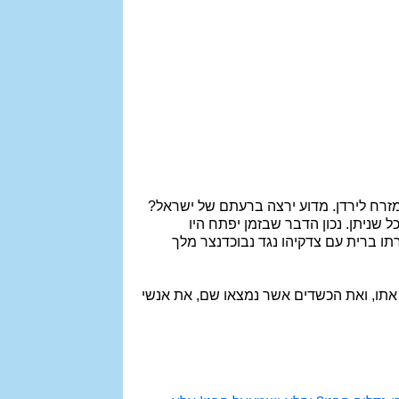
 ממזרח לירדן. מדוע ירצה ברעתם של ישראל?
 שניתן. נכון הדבר שבזמן יפתח היו
תירה מזו: בני עמון כרתו ברית עם צדקיהו נגד נבוכדנצר מלך
ו אתו, ואת הכשדים אשר נמצאו שם, את אנשי