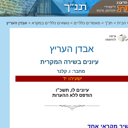
 הבית
>
תנ"ך
>
מאמרים כלליים
>
נושאים כלליים במקרא
>
אבדן העריץ
אבדן העריץ
עיונים בשירה המקרית
מחבר: ו. קלנר
ישעיהו יד
עיונים לו, תשכ"ו
הודפס ללא ההערות
יר מקראי אחד