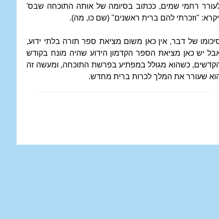
עורר רחמי שמים, ככתוב בסיומה של אותה התוכחה שבס'
יקרא: "וזכרתי להם ברית ראשנים" (שם כו, מה).
יכומו של דבר, אין כאן משום מציאת ספר תורה בלתי ידוע,
בל יש כאן מציאת הספר הקדמון הידוע שהיה מונח בקודש
קדשים, כשהוא מגולל במפתיע בפרשת התוכחה, ומעשה זה
וא שעורר את המלך לכרות ברית מחדש.