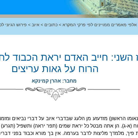
 אלפי מאמרים ממויינים לפי פרקי המקרא
>
כתובים
>
איוב
>
פירוש הגיוני לס
ז השני: חייב האדם יראת הכבוד ל
הרוח על גאות עריצים
מחבר: אהרן קמינקא
אומו הראשון) מזדעזע מן הלעג שבדברי איוב על דברי נביאים ומזמור
יכוח (א-ג). הן אתה מבטל כל יראת שמים (תפר יראה) ותשפיל (תגרע
ת פיך, מלמדך מליצות לדבר בערמה. אין בך מורא וכבוד בפני דברי