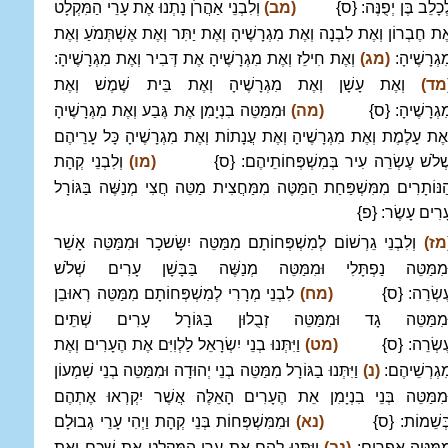
ְכָלֵב בֶּן יְפֻנֶּה: {ס}
(מב)
וְלִבְנֵי אַהֲרֹן נָתְנוּ אֶת עָרֵי הַמִּקְלָט
ֶת חֶבְרוֹן וְאֶת לִבְנָה וְאֶת מִגְרָשֶׁיהָ וְאֶת יַתִּר וְאֶת אֶשְׁתְּמֹעַ וְאֶת
ִגְרָשֶׁיהָ:
(מג)
וְאֶת חִילֵז וְאֶת מִגְרָשֶׁיהָ אֶת דְּבִיר וְאֶת מִגְרָשֶׁיהָ:
מד)
וְאֶת עָשָׁן וְאֶת מִגְרָשֶׁיהָ וְאֶת בֵּית שֶׁמֶשׁ וְאֶת
ִגְרָשֶׁיהָ: {ס}
(מה)
וּמִמַּטֵּה בִנְיָמִן אֶת גֶּבַע וְאֶת מִגְרָשֶׁיהָ
ְאֶת עָלֶמֶת וְאֶת מִגְרָשֶׁיהָ וְאֶת עֲנָתוֹת וְאֶת מִגְרָשֶׁיהָ כָּל עָרֵיהֶם
ְׁלֹשׁ עֶשְׂרֵה עִיר בְּמִשְׁפְּחוֹתֵיהֶם: {ס}
(מו)
וְלִבְנֵי קְהָת
ַנּוֹתָרִים מִמִּשְׁפַּחַת הַמַּטֶּה מִמַּחֲצִית מַטֵּה חֲצִי מְנַשֶּׁה בַּגּוֹרָל
ָרִים עָשֶׂר: {פ}
מז)
וְלִבְנֵי גֵרְשׁוֹם לְמִשְׁפְּחוֹתָם מִמַּטֵּה יִשָּׂשכָר וּמִמַּטֵּה אָשֵׁר
ּמִמַּטֵּה נַפְתָּלִי וּמִמַּטֵּה מְנַשֶּׁה בַּבָּשָׁן עָרִים שְׁלֹשׁ
ֶשְׂרֵה: {ס}
(מח)
לִבְנֵי מְרָרִי לְמִשְׁפְּחוֹתָם מִמַּטֵּה רְאוּבֵן
ּמִמַּטֵּה גָד וּמִמַּטֵּה זְבֻלוּן בַּגּוֹרָל עָרִים שְׁתֵּים
ֶשְׂרֵה: {ס}
(מט)
וַיִּתְּנוּ בְנֵי יִשְׂרָאֵל לַלְוִיִּם אֶת הֶעָרִים וְאֶת
ִגְרְשֵׁיהֶם:
(נ)
וַיִּתְּנוּ בַגּוֹרָל מִמַּטֵּה בְנֵי יְהוּדָה וּמִמַּטֵּה בְנֵי שִׁמְעוֹן
ּמִמַּטֵּה בְּנֵי בִנְיָמִן אֵת הֶעָרִים הָאֵלֶּה אֲשֶׁר יִקְרְאוּ אֶתְהֶם
ְּשֵׁמוֹת: {ס}
(נא)
וּמִמִּשְׁפְּחוֹת בְּנֵי קְהָת וַיְהִי עָרֵי גְבוּלָם
ִמַּטֵּה אֶפְרָיִם:
(נב)
וַיִּתְּנוּ לָהֶם אֶת עָרֵי הַמִּקְלָט אֶת שְׁכֶם וְאֶת