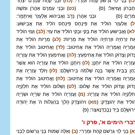
כז)
בְּנֵי לֵוִי גֵּרְשׁוֹן קְהָת וּמְרָרִי:
(כח)
וּבְנֵי קְהָת עַמְרָם יִצְהָר
ְחֶבְרוֹן וְעֻזִּיאֵל: {ס}
(כט)
וּבְנֵי עַמְרָם אַהֲרֹן וּמֹשֶׁה
ּמִרְיָם {ס} וּבְנֵי אַהֲרֹן נָדָב וַאֲבִיהוּא אֶלְעָזָר וְאִיתָמָר:
ל)
אֶלְעָזָר הוֹלִיד אֶת פִּינְחָס פִּינְחָס הֹלִיד אֶת אֲבִישׁוּעַ:
לא)
וַאֲבִישׁוּעַ הוֹלִיד אֶת בֻּקִּי וּבֻקִּי הוֹלִיד אֶת עֻזִּי:
(לב)
וְעֻזִּי הוֹלִיד
ֶת זְרַחְיָה וּזְרַחְיָה הוֹלִיד אֶת מְרָיוֹת:
(לג)
מְרָיוֹת הוֹלִיד אֶת
ֲמַרְיָה וַאֲמַרְיָה הוֹלִיד אֶת אֲחִיטוּב:
(לד)
וַאֲחִיטוּב הוֹלִיד אֶת
ָדוֹק וְצָדוֹק הוֹלִיד אֶת אֲחִימָעַץ:
(לה)
וַאֲחִימַעַץ הוֹלִיד אֶת עֲזַרְיָה
ַעֲזַרְיָה הוֹלִיד אֶת יוֹחָנָן:
(לו)
וְיוֹחָנָן הוֹלִיד אֶת עֲזַרְיָה הוּא אֲשֶׁר
ִּהֵן בַּבַּיִת אֲשֶׁר בָּנָה שְׁלֹמֹה בִּירוּשָׁלִָם:
(לז)
וַיּוֹלֶד עֲזַרְיָה אֶת
ֲמַרְיָה וַאֲמַרְיָה הוֹלִיד אֶת אֲחִיטוּב:
(לח)
וַאֲחִיטוּב הוֹלִיד אֶת
ָדוֹק וְצָדוֹק הוֹלִיד אֶת שַׁלּוּם:
(לט)
וְשַׁלּוּם הוֹלִיד אֶת חִלְקִיָּה
ְחִלְקִיָּה הוֹלִיד אֶת עֲזַרְיָה:
(מ)
וַעֲזַרְיָה הוֹלִיד אֶת שְׂרָיָה וּשְׂרָיָה
וֹלִיד אֶת יְהוֹצָדָק:
(מא)
וִיהוֹצָדָק הָלַךְ בְּהַגְלוֹת ה' אֶת יְהוּדָה
ִירוּשָׁלִָם בְּיַד נְבֻכַדְנֶאצַּר: {פ}
ברי הימים א', פרק ו
'
א)
בְּנֵי לֵוִי גֵּרְשֹׁם קְהָת וּמְרָרִי:
(ב)
וְאֵלֶּה שְׁמוֹת בְּנֵי גֵרְשׁוֹם לִבְנִי