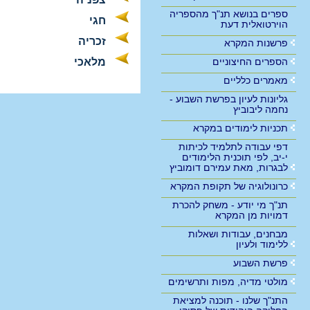
ספרים בנושא תנ"ך מהספריה
חגי
הוירטואלית דעת
זכריה
פרשנות המקרא
הספרים החיצוניים
מלאכי
מאמרים כלליים
גליונות לעיון בפרשת השבוע -
נחמה ליבוביץ
תכניות לימודים במקרא
דפי עבודה לתלמיד לכיתות
י-יב, לפי תוכנית הלימודים
לבגרות, מאת עמירם דומוביץ
כרונולוגיה של תקופת המקרא
תנ"ך מי יודע - משחק להכרת
דמויות מן המקרא
מבחנים, עבודות ושאלות
ללימוד ולעיון
פרשת השבוע
מולטי מדיה, מפות ותרשימים
התנ"ך שלנו - תוכנה למציאת