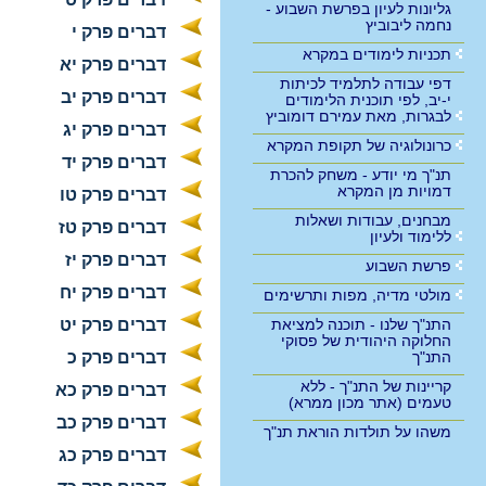
גליונות לעיון בפרשת השבוע -
נחמה ליבוביץ
דברים פרק י
תכניות לימודים במקרא
דברים פרק יא
דפי עבודה לתלמיד לכיתות
דברים פרק יב
י-יב, לפי תוכנית הלימודים
לבגרות, מאת עמירם דומוביץ
דברים פרק יג
כרונולוגיה של תקופת המקרא
דברים פרק יד
תנ"ך מי יודע - משחק להכרת
דמויות מן המקרא
דברים פרק טו
מבחנים, עבודות ושאלות
דברים פרק טז
ללימוד ולעיון
דברים פרק יז
פרשת השבוע
דברים פרק יח
מולטי מדיה, מפות ותרשימים
התנ"ך שלנו - תוכנה למציאת
דברים פרק יט
החלוקה היהודית של פסוקי
התנ"ך
דברים פרק כ
קריינות של התנ"ך - ללא
דברים פרק כא
טעמים (אתר מכון ממרא)
דברים פרק כב
משהו על תולדות הוראת תנ"ך
דברים פרק כג