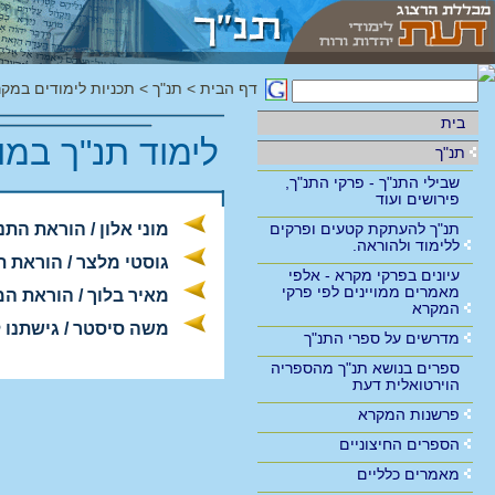
דף הבית
>
תנ"ך
>
תכניות לימודים במק
בית
לימוד תנ"ך במ
תנ"ך
שבילי התנ"ך - פרקי התנ"ך,
פירושים ועוד
תנ"ך להעתקת קטעים ופרקים
מוני אלון / הוראת הת
ללימוד ולהוראה.
גוסטי מלצר / הוראת ת
עיונים בפרקי מקרא - אלפי
מאמרים ממויינים לפי פרקי
מאיר בלוך / הוראת ה
המקרא
משה סיסטר / גישתנו 
מדרשים על ספרי התנ"ך
ספרים בנושא תנ"ך מהספריה
הוירטואלית דעת
פרשנות המקרא
הספרים החיצוניים
מאמרים כלליים