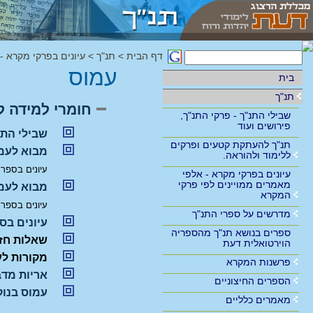
דף הבית
>
תנ"ך
>
עיונים בפרקי מקרא -
עמוס
בית
תנ"ך
חומרי למידה ל
שבילי התנ"ך - פרקי התנ"ך,
פירושים ועוד
שבילי התנ
תנ"ך להעתקת קטעים ופרקים
מבוא לעמו
ללימוד ולהוראה.
עיונים בספר
עיונים בפרקי מקרא - אלפי
מאמרים ממויינים לפי פרקי
מבוא לעמו
המקרא
עיונים בספר
מדרשים על ספרי התנ"ך
עיונים בס
ספרים בנושא תנ"ך מהספריה
שאלות חזר
הוירטואלית דעת
מקורות לע
פרשנות המקרא
אריות מדבר תקו
הספרים החיצוניים
עמוס בנוקדים מתק
מאמרים כלליים