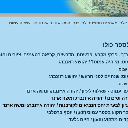
 אלפי מאמרים ממויינים לפי פרקי המקרא
>
נביאים
>
תרי עשר
>
עמוס
ספר כולו
"ך - פרקי מקרא, פרשנות, מדרשים, קריאה בטעמים, ציורים וחומ
ס: מי היה עמוס? / יהושע רוזנברג
 עמוס
ס: שנתיים לפני הרעש / יהושע רוזנברג
 עמוס
פר עמוס - שאלות לעיון / יהודה איזנברג ומשה ארנד
ה וסיכום / יהודה איזנברג ומשה ארנד
יון לבעיית יחס הנביאים לקורבנות / יהודה איזנברג ומשה ארנד
ע בספר עמוס (pdf) / יוסף ברסלבי
וע (pdf) / חיים גלעד